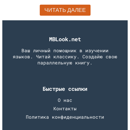
ЧИТАТЬ ДАЛЕЕ
MBLook.net
Ваш личный помощник в изучении
языков. Читай классику. Создайю свою
параллельную книгу.
Быстрые ссылки
О нас
Контакты
Политика конфиденциальности