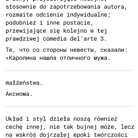
stosownie do zapotrzebowania autora,
rozmaite odcienie indywidualne;
podobnież i inne postacie,
przewijające się kolejno w tej
prawdziwej comedia del’arte 3.
Те, что со стороны невесты, сказали:
«Каролина нашла отличного мужа.
małżeństwa.
Аксиома.
Układ i styl dzieła noszą również
cechę innej, nie tak bujnej może, lecz
na wskróś dojrzałej epoki twórczości