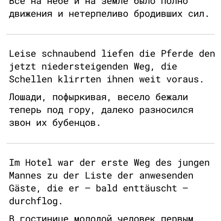
Все на небе и на земле было полно
движения и нетерпеливо бродивших сил.
Leise schnaubend liefen die Pferde den
jetzt niedersteigenden Weg, die
Schellen klirrten ihnen weit voraus.
Лошади, пофыркивая, весело бежали
теперь под гору, далеко разносился
звон их бубенцов.
Im Hotel war der erste Weg des jungen
Mannes zu der Liste der anwesenden
Gäste, die er – bald enttäuscht –
durchflog.
В гостинице молодой человек первым