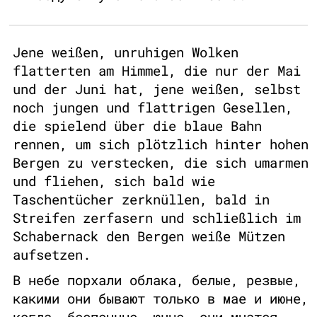
Jene weißen, unruhigen Wolken
flatterten am Himmel, die nur der Mai
und der Juni hat, jene weißen, selbst
noch jungen und flattrigen Gesellen,
die spielend über die blaue Bahn
rennen, um sich plötzlich hinter hohen
Bergen zu verstecken, die sich umarmen
und fliehen, sich bald wie
Taschentücher zerknüllen, bald in
Streifen zerfasern und schließlich im
Schabernack den Bergen weiße Mützen
aufsetzen.
В небе порхали облака, белые, резвые,
какими они бывают только в мае и июне,
когда, беспечные, юные, они мчатся,