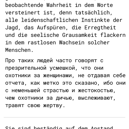
beobachtende Wahrheit in dem Worte
versteinert ist, denn tatsächlich,
alle leidenschaftlichen Instinkte der
Jagd, das Aufspüren, die Erregtheit
und die seelische Grausamkeit flackern
in dem rastlosen Wachsein solcher
Menschen.
Про таких людей часто говорят с
презрительной усмешкой, что они
охотники за женщинами, не отдавая себе
отчета, как метко это сказано, ибо они
с неменьшей страстью и жестокостью,
чем охотники за дичью, выслеживают,
травят свою жертву.
Sie sind beständig auf dem Anstand,