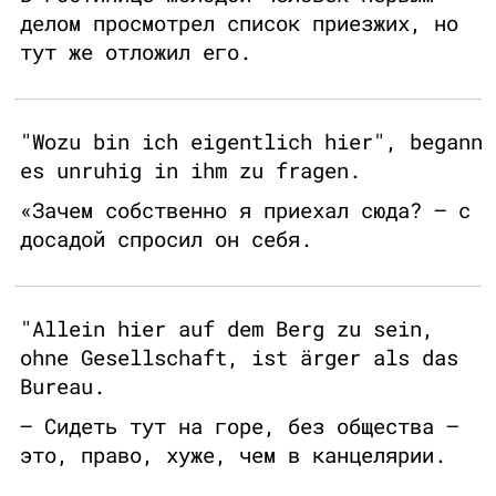
делом просмотрел список приезжих, но
тут же отложил его.
"Wozu bin ich eigentlich hier", begann
es unruhig in ihm zu fragen.
«Зачем собственно я приехал сюда? – с
досадой спросил он себя.
"Allein hier auf dem Berg zu sein,
ohne Gesellschaft, ist ärger als das
Bureau.
– Сидеть тут на горе, без общества –
это, право, хуже, чем в канцелярии.