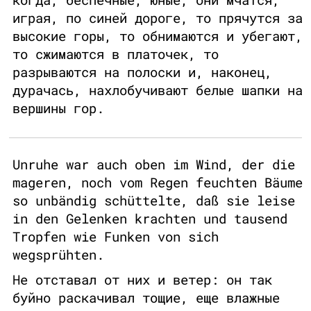
играя, по синей дороге, то прячутся за
высокие горы, то обнимаются и убегают,
то сжимаются в платочек, то
разрываются на полоски и, наконец,
дурачась, нахлобучивают белые шапки на
вершины гор.
Unruhe war auch oben im Wind, der die
mageren, noch vom Regen feuchten Bäume
so unbändig schüttelte, daß sie leise
in den Gelenken krachten und tausend
Tropfen wie Funken von sich
wegsprühten.
Не отставал от них и ветер: он так
буйно раскачивал тощие, еще влажные