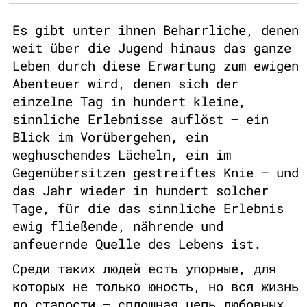
Es gibt unter ihnen Beharrliche, denen
weit über die Jugend hinaus das ganze
Leben durch diese Erwartung zum ewigen
Abenteuer wird, denen sich der
einzelne Tag in hundert kleine,
sinnliche Erlebnisse auflöst – ein
Blick im Vorübergehen, ein
weghuschendes Lächeln, ein im
Gegenübersitzen gestreiftes Knie – und
das Jahr wieder in hundert solcher
Tage, für die das sinnliche Erlebnis
ewig fließende, nährende und
anfeuernde Quelle des Lebens ist.
Среди таких людей есть упорные, для
которых не только юность, но вся жизнь
до старости – сплошная цепь любовных