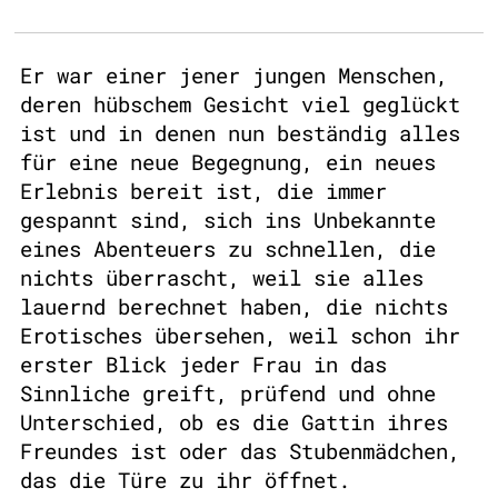
Er war einer jener jungen Menschen,
deren hübschem Gesicht viel geglückt
ist und in denen nun beständig alles
für eine neue Begegnung, ein neues
Erlebnis bereit ist, die immer
gespannt sind, sich ins Unbekannte
eines Abenteuers zu schnellen, die
nichts überrascht, weil sie alles
lauernd berechnet haben, die nichts
Erotisches übersehen, weil schon ihr
erster Blick jeder Frau in das
Sinnliche greift, prüfend und ohne
Unterschied, ob es die Gattin ihres
Freundes ist oder das Stubenmädchen,
das die Türe zu ihr öffnet.