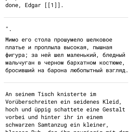
done, Edgar [[1]].
".
Мимо его стола прошумело шелковое
платье и проплыла высокая, пышная
фигура; за ней шел маленький, бледный
мальчуган в черном бархатном костюме,
бросивший на барона любопытный взгляд.
An seinem Tisch knisterte im
Vorüberschreiten ein seidenes Kleid,
hoch und üppig schattete eine Gestalt
vorbei und hinter ihr in einem
schwarzen Samtanzug ein kleiner,