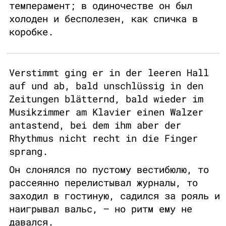
темперамент; в одиночестве он был
холоден и бесполезен, как спичка в
коробке.
Verstimmt ging er in der leeren Hall
auf und ab, bald unschlüssig in den
Zeitungen blätternd, bald wieder im
Musikzimmer am Klavier einen Walzer
antastend, bei dem ihm aber der
Rhythmus nicht recht in die Finger
sprang.
Он слонялся по пустому вестибюлю, то
рассеянно перелистывал журналы, то
заходил в гостиную, садился за рояль и
наигрывал вальс, – но ритм ему не
давался.