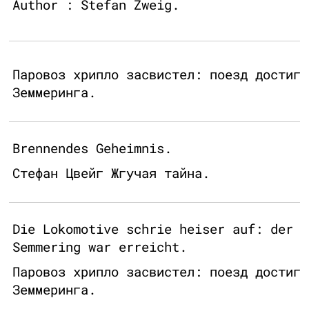
Author : Stefan Zweig.
Паровоз хрипло засвистел: поезд достиг
Земмеринга.
Brennendes Geheimnis.
Стефан Цвейг Жгучая тайна.
Die Lokomotive schrie heiser auf: der
Semmering war erreicht.
Паровоз хрипло засвистел: поезд достиг
Земмеринга.