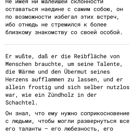
Не имея ни малейшей склонности
оставаться наедине с самим собою, он
по возможности избегал этих встреч,
ибо отнюдь не стремился к более
близкому знакомству со своей особой.
Er wußte, daß er die Reibfläche von
Menschen brauchte, um seine Talente,
die Wärme und den Übermut seines
Herzens aufflammen zu lassen, und er
allein frostig und sich selber nutzlos
war, wie ein Zündholz in der
Schachtel.
Он знал, что ему нужно соприкосновение
с людьми, чтобы могли развернуться все
его таланты – его любезность, его