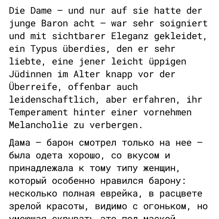
Die Dame – und nur auf sie hatte der
junge Baron acht – war sehr soigniert
und mit sichtbarer Eleganz gekleidet,
ein Typus überdies, den er sehr
liebte, eine jener leicht üppigen
Jüdinnen im Alter knapp vor der
Überreife, offenbar auch
leidenschaftlich, aber erfahren, ihr
Temperament hinter einer vornehmen
Melancholie zu verbergen.
Дама – барон смотрел только на нее –
была одета хорошо, со вкусом и
принадлежала к тому типу женщин,
который особенно нравился барону:
несколько полная еврейка, в расцвете
зрелой красоты, видимо с огоньком, но
умеющая скрывать это под маской