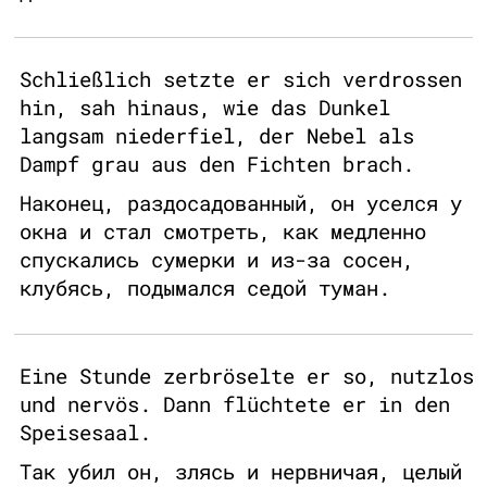
Schließlich setzte er sich verdrossen
hin, sah hinaus, wie das Dunkel
langsam niederfiel, der Nebel als
Dampf grau aus den Fichten brach.
Наконец, раздосадованный, он уселся у
окна и стал смотреть, как медленно
спускались сумерки и из-за сосен,
клубясь, подымался седой туман.
Eine Stunde zerbröselte er so, nutzlos
und nervös. Dann flüchtete er in den
Speisesaal.
Так убил он, злясь и нервничая, целый