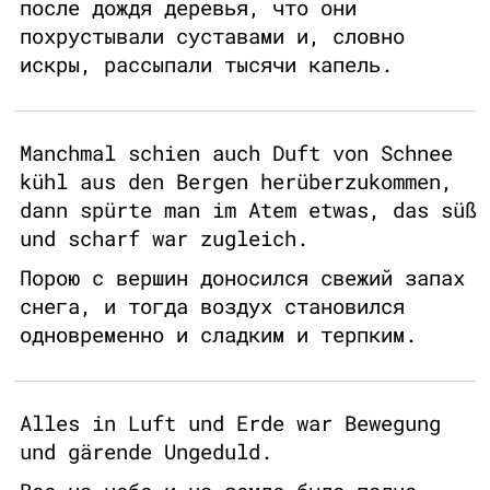
после дождя деревья, что они
похрустывали суставами и, словно
искры, рассыпали тысячи капель.
Manchmal schien auch Duft von Schnee
kühl aus den Bergen herüberzukommen,
dann spürte man im Atem etwas, das süß
und scharf war zugleich.
Порою с вершин доносился свежий запах
снега, и тогда воздух становился
одновременно и сладким и терпким.
Alles in Luft und Erde war Bewegung
und gärende Ungeduld.