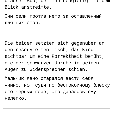
blasser Bub, der ihn neugierig mit dem
Blick anstreifte.
Они сели против него за оставленный
для них стол.
Die beiden setzten sich gegenüber an
den reservierten Tisch, das Kind
sichtbar um eine Korrektheit bemüht,
die der schwarzen Unruhe in seinen
Augen zu widersprechen schien.
Мальчик явно старался вести себя
чинно, но, судя по беспокойному блеску
его черных глаз, это давалось ему
нелегко.