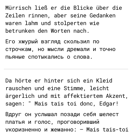
Mürrisch ließ er die Blicke über die
Zeilen rinnen, aber seine Gedanken
waren lahm und stolperten wie
betrunken den Worten nach.
Его хмурый взгляд скользил по
строчкам, но мысли дремали и точно
пьяные спотыкались о слова.
Da hörte er hinter sich ein Kleid
rauschen und eine Stimme, leicht
ärgerlich und mit affektiertem Akzent,
sagen: " Mais tais toi donc, Edgar!
Вдруг он услышал позади себя шелест
платья и голос, проговоривший
укоризненно и жеманно: – Mais tais-toi