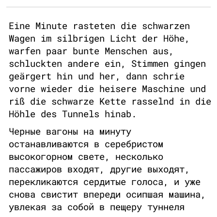
Eine Minute rasteten die schwarzen
Wagen im silbrigen Licht der Höhe,
warfen paar bunte Menschen aus,
schluckten andere ein, Stimmen gingen
geärgert hin und her, dann schrie
vorne wieder die heisere Maschine und
riß die schwarze Kette rasselnd in die
Höhle des Tunnels hinab.
Черные вагоны на минуту
останавливаются в серебристом
высокогорном свете, несколько
пассажиров входят, другие выходят,
перекликаются сердитые голоса, и уже
снова свистит впереди осипшая машина,
увлекая за собой в пещеру туннеля