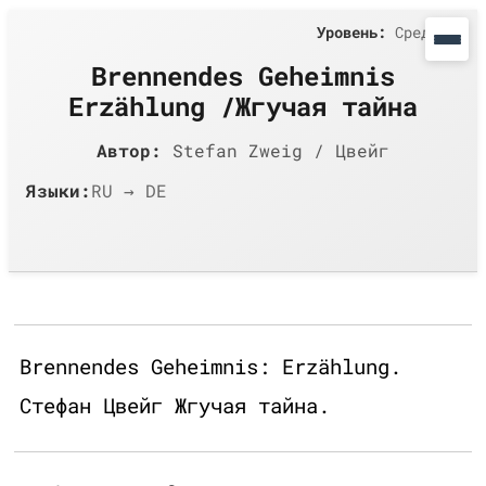
Уровень:
Средний
Brennendes Geheimnis
Erzählung /Жгучая тайна
Автор:
Stefan Zweig / Цвейг
Языки:
RU → DE
Brennendes Geheimnis: Erzählung.
Стефан Цвейг Жгучая тайна.