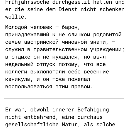
Frühjahrswoche durchgesetzt hatten und
er die seine dem Dienst nicht schenken
wollte.
Молодой человек – барон,
принадлежавший к не слишком родовитой
семье австрийской чиновной знати, –
служил в правительственном учреждении;
в отдыхе он не нуждался, но взял
недельный отпуск потому, что все
коллеги выхлопотали себе весенние
каникулы, и он тоже пожелал
воспользоваться этим правом.
Er war, obwohl innerer Befähigung
nicht entbehrend, eine durchaus
gesellschaftliche Natur, als solche