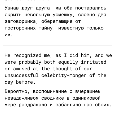
Узнав друг друга, мы оба постарались
скрыть невольную усмешку, словно два
заговорщика, оберегающие от
посторонних тайну, известную только
им.
He recognized me, as I did him, and we
were probably both equally irritated
or amused at the thought of our
unsuccessful celebrity-monger of the
day before.
Вероятно, воспоминание о вчерашнем
незадачливом своднике в одинаковой
мере раздражало и забавляло нас обоих.