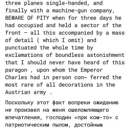
three planes single-handed, and
finally with a machine-gun company,
BEWARE OF PITY when for three days he
had occupied and held a sector of the
front — all this accompanied by a mass
of detail ( which I omit) and
punctuated the whole time by
exclamations of boundless astonishment
that I should never have heard of this
paragon , upon whom the Emperor
Charles had in person con~ ferred the
most rare of all decorations in the
Austrian army .
Поскольку этот факт вопреки ожиданию
не произвел на меня ошеломляющего
впечатления, господин «при ком-то» с
патриотическим пылом, достойным