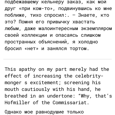
подбежавшему кельнеру заказ, как мой
друг «при ком-то», подвинувшись ко мне
поближе, тихо спросил:. — Знаете, кто
это? Помня его привычку хвастать
любым, даже малоинтересным экземпляром
своей коллекции и опасаясь слишком
пространных объяснений, я холодно
бросил «нет» и занялся тортом.
This apathy on my part merely had the
effect of increasing the celebrity-
monger s excitement; screening his
mouth cautiously with his hand, he
breathed in an undertone: “Why, that’s
Hofmiller of the Commissariat.
Однако мое равнодушие только