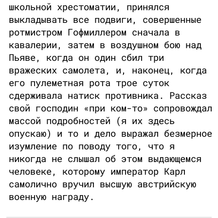
школьной хрестоматии, принялся
выкладывать все подвиги, совершенные
ротмистром Гофмиллером сначала в
кавалерии, затем в воздушном бою над
Пьяве, когда он один сбил три
вражеских самолета, и, наконец, когда
его пулеметная рота трое суток
сдерживала натиск противника. Рассказ
свой господин «при ком-то» сопровождал
массой подробностей (я их здесь
опускаю) и то и дело выражал безмерное
изумление по поводу того, что я
никогда не слышал об этом выдающемся
человеке, которому император Карл
самолично вручил высшую австрийскую
военную награду.