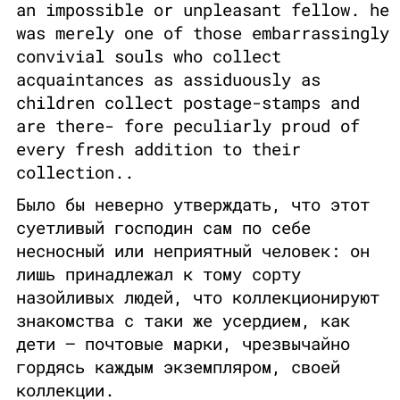
an impossible or unpleasant fellow. he
was merely one of those embarrassingly
convivial souls who collect
acquaintances as assiduously as
children collect postage-stamps and
are there- fore peculiarly proud of
every fresh addition to their
collection..
Было бы неверно утверждать, что этот
суетливый господин сам по себе
несносный или неприятный человек: он
лишь принадлежал к тому сорту
назойливых людей, что коллекционируют
знакомства с таки же усердием, как
дети — почтовые марки, чрезвычайно
гордясь каждым экземпляром, своей
коллекции.