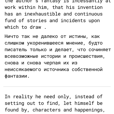
the author s fantasy is incessantly at
work within him, that his invention
has an inexhaustible and continuous
fund of stories and incidents upon
which to draw .
Ничто так не далеко от истины, как
слишком укоренившееся мнение, будто
писатель только и делает, что сочиняет
всевозможные истории и происшествия,
снова и снова черпая их из
неиссякаемого источника собственной
фантазии.
In reality he need only, instead of
setting out to find, let himself be
found by, characters and happenings,