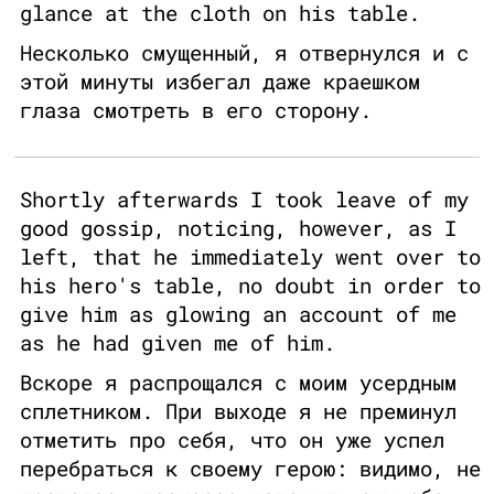
glance at the cloth on his table.
Несколько смущенный, я отвернулся и с
этой минуты избегал даже краешком
глаза смотреть в его сторону.
Shortly afterwards I took leave of my
good gossip, noticing, however, as I
left, that he immediately went over to
his hero's table, no doubt in order to
give him as glowing an account of me
as he had given me of him.
Вскоре я распрощался с моим усердным
сплетником. При выходе я не преминул
отметить про себя, что он уже успел
перебраться к своему герою: видимо, не