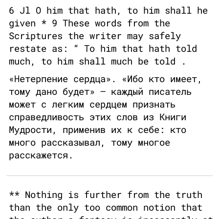
6 Jl O him that hath, to him shall he
given * 9 These words from the
Scriptures the writer may safely
restate as: “ To him that hath told
much, to him shall much be told .
«Нетерпение сердца». «Ибо кто имеет,
тому дано будет» — каждый писатель
может с легким сердцем признать
справедливость этих слов из Книги
Мудрости, применив их к себе: кто
много рассказывал, тому многое
расскажется.
** Nothing is further from the truth
than the only too common notion that