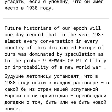
угадать, если я упомяну, что он имел
место в 1938 году.
Future historians of our epoch will
one day record that in the year 1937
almost every conversation in every
country of this distracted Europe of
ours was dominated by speculation as
to the proba- 9 BEWARE OP PITY bllity
or improbability of a new world war .
Будущие летописцы установят, что в
1938 году почти в каждом разговоре — в
какой бы из стран нашей испуганной
Европы он ни происходил — преобладали
догадки о том, быть или не быть новой
войне.