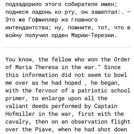
подзадорило этого собирателя имен;
поднеся ладонь ко рту, он зашептал:. —
Это же Гофмиллер из главного
интендантства; ну, помните, тот, что в
войну получил орден Марии-Терезии.
You know, the fellow who won the Order
of Maria Theresa in the war.” Since
this information did not seem to bowl
me over as he had hoped , he began,
with the fervour of a patriotic school
primer, to enlarge upon all the
valiant deeds performed by Captain
Hofmiller in the war, first with the
cavalry, then on an observation flight
over the Piave, when he had shot down