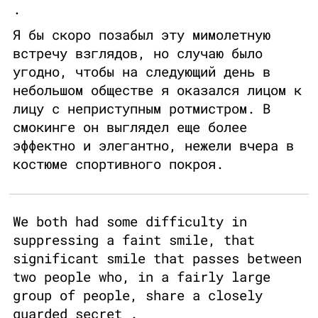
.
Я бы скоро позабыл эту мимолетную
встречу взглядов, но случаю было
угодно, чтобы на следующий день в
небольшом обществе я оказался лицом к
лицу с неприступным ротмистром. В
смокинге он выглядел еще более
эффектно и элегантно, нежели вчера в
костюме спортивного покроя.
We both had some difficulty in
suppressing a faint smile, that
significant smile that passes between
two people who, in a fairly large
group of people, share a closely
guarded secret .