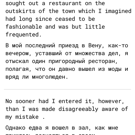
sought out a restaurant on the
outskirts of the town which I imagined
had long since ceased to be
fashionable and was but little
frequented.
В мой последний приезд в Вену, как-то
вечером, уставший от множества дел, я
отыскал один пригородный ресторан,
полагая, что он давно вышел из моды и
вряд ли многолюден.
No sooner had I entered it, however,
than I was made disagreeably aware of
my mistake .
Однако едва я вошел в зал, как мне