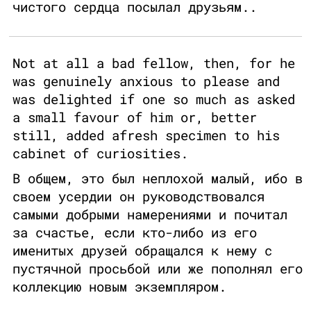
чистого сердца посылал друзьям..
Not at all a bad fellow, then, for he
was genuinely anxious to please and
was delighted if one so much as asked
a small favour of him or, better
still, added afresh specimen to his
cabinet of curiosities.
В общем, это был неплохой малый, ибо в
своем усердии он руководствовался
самыми добрыми намерениями и почитал
за счастье, если кто-либо из его
именитых друзей обращался к нему с
пустячной просьбой или же пополнял его
коллекцию новым экземпляром.