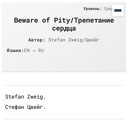
Уровень:
Средний
Beware of Pity/Трепетание
сердца
Автор:
Stefan Zweig/Цвейг
Языки:
EN → RU
Stefan Zweig.
Стефан Цвейг.