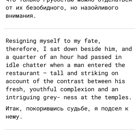
от их безобидного, но назойливого
внимания.
Resigning myself to my fate,
therefore, I sat down beside him, and
a quarter of an hour had passed in
idle chatter when a man entered the
restaurant — tall and striking on
account of the contrast between his
fresh, youthful complexion and an
intriguing grey- ness at the temples.
Итак, покорившись судьбе, я подсел к
нему.