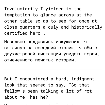
Involuntarily I yielded to the
temptation to glance across at the
other table so as to see for once at
close quarters a duly and historically
certified hero .
Невольно поддавшись искушению, я
взглянул на соседний столик, чтобы с
двухметровой дистанции увидеть героя,
отмеченного печатью истории.
But I encountered a hard, indignant
look that seemed to say, “So that
fellow's been talking a lot of rot
about me, has he?