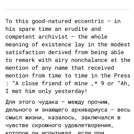
To this good-natured eccentric — in
his spare time an erudite and
competent archivist — the whole
meaning of existence lay in the modest
satisfaction derived from being able
to remark with airy nonchalance at the
mention of any name that received
mention from time to time in the Press
: “A close friend of mine ,* 9 or “Ah,
I met him only yesterday!
Для этого чудака — между прочим,
дельного и знающего архивариуса — весь
смысл жизни, казалось, заключался в
чувстве скромного удовлетворения,
которое он испытывал, если при