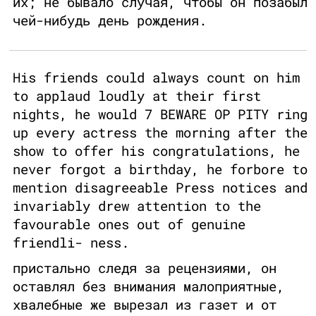
их; не бывало случая, чтобы он позабыл
чей-нибудь день рождения.
His friends could always count on him
to applaud loudly at their first
nights, he would 7 BEWARE OP PITY ring
up every actress the morning after the
show to offer his congratulations, he
never forgot a birthday, he forbore to
mention disagreeable Press notices and
invariably drew attention to the
favourable ones out of genuine
friendli- ness.
пристально следя за рецензиями, он
оставлял без внимания малоприятные,
хвалебные же вырезал из газет и от