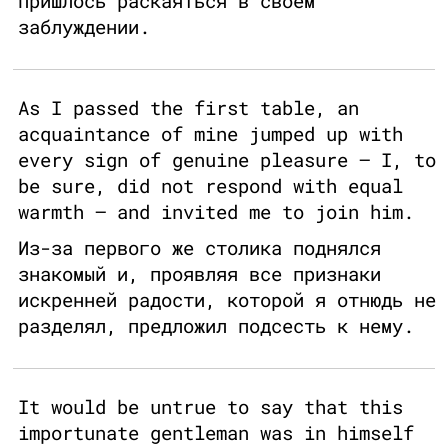
пришлось раскаяться в своем
заблуждении.
As I passed the first table, an
acquaintance of mine jumped up with
every sign of genuine pleasure — I, to
be sure, did not respond with equal
warmth — and invited me to join him.
Из-за первого же столика поднялся
знакомый и, проявляя все признаки
искренней радости, которой я отнюдь не
разделял, предложил подсесть к нему.
It would be untrue to say that this
importunate gentleman was in himself