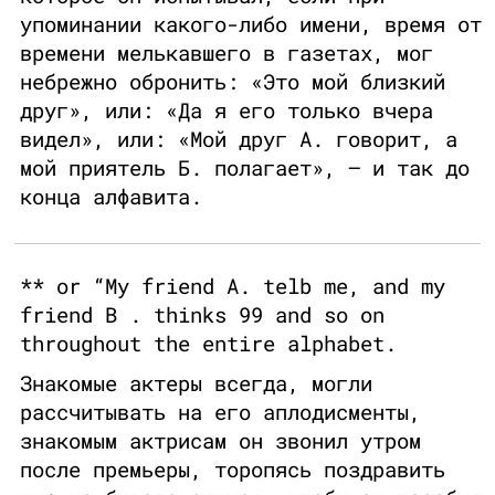
упоминании какого-либо имени, время от
времени мелькавшего в газетах, мог
небрежно обронить: «Это мой близкий
друг», или: «Да я его только вчера
видел», или: «Мой друг А. говорит, а
мой приятель Б. полагает», — и так до
конца алфавита.
** or “My friend A. telb me, and my
friend B . thinks 99 and so on
throughout the entire alphabet.
Знакомые актеры всегда, могли
рассчитывать на его аплодисменты,
знакомым актрисам он звонил утром
после премьеры, торопясь поздравить