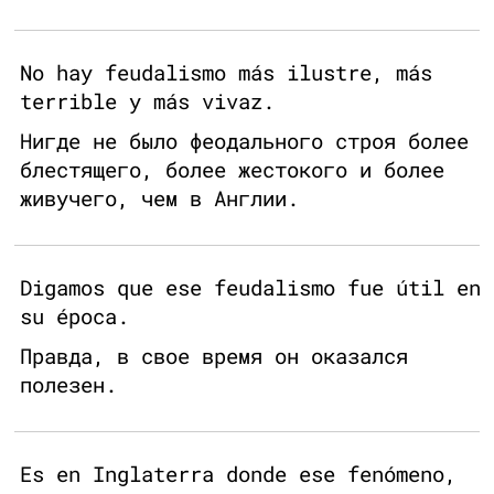
No hay feudalismo más ilustre, más
terrible y más vivaz.
Нигде не было феодального строя более
блестящего, более жестокого и более
живучего, чем в Англии.
Digamos que ese feudalismo fue útil en
su época.
Правда, в свое время он оказался
полезен.
Es en Inglaterra donde ese fenómeno,