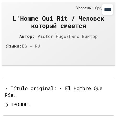
Уровень:
Средний
L'Homme Qui Rit / Чeловек
который смеется
Автор:
Victor Hugo/Гюго Виктор
Языки:
ES → RU
• Título original: • El Hombre Que
Ríe.
○ ПРОЛОГ.