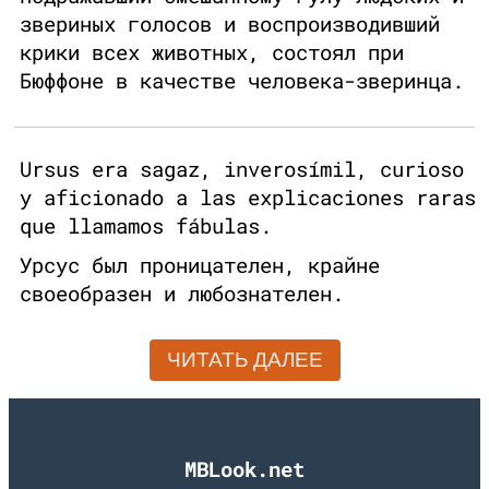
звериных голосов и воспроизводивший
крики всех животных, состоял при
Бюффоне в качестве человека-зверинца.
Ursus era sagaz, inverosímil, curioso
y aficionado a las explicaciones raras
que llamamos fábulas.
Урсус был проницателен, крайне
своеобразен и любознателен.
ЧИТАТЬ ДАЛЕЕ
MBLook.net