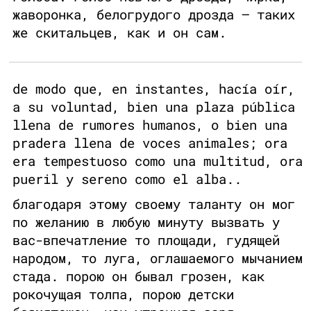
жаворонка, белогрудого дрозда — таких
же скитальцев, как и он сам.
de modo que, en instantes, hacía oír,
a su voluntad, bien una plaza pública
llena de rumores humanos, o bien una
pradera llena de voces animales; ora
era tempestuoso como una multitud, ora
pueril y sereno como el alba..
благодаря этому своему таланту он мог
по желанию в любую минуту вызвать у
вас-впечатление то площади, гудящей
народом, то луга, оглашаемого мычанием
стада. порою он бывал грозен, как
рокочущая толпа, порою детски