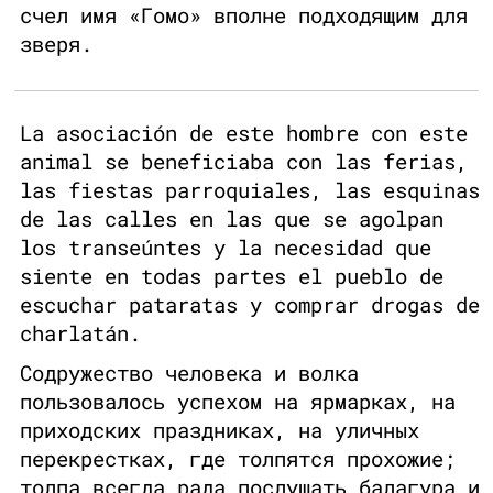
счел имя «Гомо» вполне подходящим для
зверя.
La asociación de este hombre con este
animal se beneficiaba con las ferias,
las fiestas parroquiales, las esquinas
de las calles en las que se agolpan
los transeúntes y la necesidad que
siente en todas partes el pueblo de
escuchar pataratas y comprar drogas de
charlatán.
Содружество человека и волка
пользовалось успехом на ярмарках, на
приходских праздниках, на уличных
перекрестках, где толпятся прохожие;
толпа всегда рада послушать балагура и