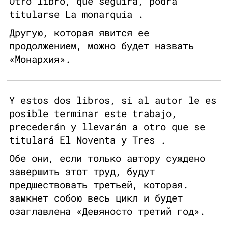
Otro libro, que seguirá, podrá
titularse La monarquía .
Другую, которая явится ее
продолжением, можно будет назвать
«Монархия».
Y estos dos libros, si al autor le es
posible terminar este trabajo,
precederán y llevarán a otro que se
titulará El Noventa y Tres .
Обе они, если только автору суждено
завершить этот труд, будут
предшествовать третьей, которая.
замкнет собою весь цикл и будет
озаглавлена «Девяносто третий год».