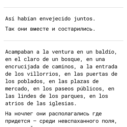
Así habían envejecido juntos.
Так они вместе и состарились.
Acampaban a la ventura en un baldío,
en el claro de un bosque, en una
encrucijada de caminos, a la entrada
de los villorrios, en las puertas de
los poblados, en las plazas de
mercado, en los paseos públicos, en
las lindes de los parques, en los
atrios de las iglesias.
На ночлег они располагались где
придется — среди невспаханного поля,