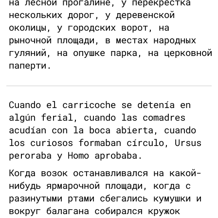
на лесной прогалине, у перекрестка
нескольких дорог, у деревенской
околицы, у городских ворот, на
рыночной площади, в местах народных
гуляний, на опушке парка, на церковной
паперти.
Cuando el carricoche se detenía en
algún ferial, cuando las comadres
acudían con la boca abierta, cuando
los curiosos formaban círculo, Ursus
peroraba y Homo aprobaba.
Когда возок останавливался на какой-
нибудь ярмарочной площади, когда с
разинутыми ртами сбегались кумушки и
вокруг балагана собирался кружок