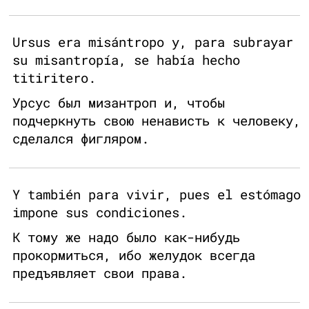
Ursus era misántropo y, para subrayar
su misantropía, se había hecho
titiritero.
Урсус был мизантроп и, чтобы
подчеркнуть свою ненависть к человеку,
сделался фигляром.
Y también para vivir, pues el estómago
impone sus condiciones.
К тому же надо было как-нибудь
прокормиться, ибо желудок всегда
предъявляет свои права.