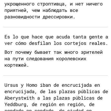
укрощенного строптивца, и нет ничего
приятней, чем наблюдать все
разновидности дрессировки.
Es lo que hace que acuda tanta gente a
ver cómo desfilan los cortejos reales.
Вот почему бывает так много зрителей
на пути следования королевских
кортежей.
Ursus y Homo iban de encrucijada en
encrucijada, de las plazas públicas de
Aberystwith a las plazas públicas de
Yeddburg, de región en región, de
condado en condado, de ciudad en