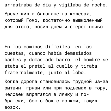
arrastraba de día y vigilaba de noche.
Урсус жил в балагане на колесах,
который Гомо, достаточно вышколенный
для этого, возил днем и стерег ночью.
En los caminos difíciles, en las
cuestas, cuando había demasiados
baches y demasiado barro, el hombre se
ataba el pretal al cuello y tiraba
fraternalmente, junto al lobo.
Когда дорога становилась трудной из-за
рытвин, грязи или при подъемах в гору,
человек впрягался в лямку и по-
братски, бок о бок с волком, тащил
возок.