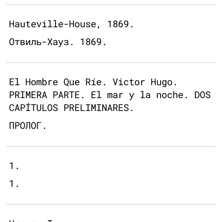
Hauteville-House, 1869.
Отвиль-Хауз. 1869.
El Hombre Que Ríe. Victor Hugo.
PRIMERA PARTE. El mar y la noche. DOS
CAPÍTULOS PRELIMINARES.
ПРОЛОГ.
1.
1.