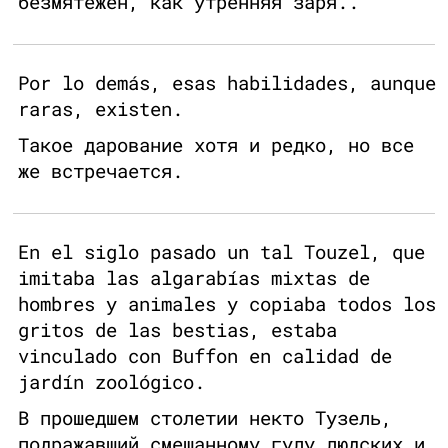
безмятежен, как утренняя заря..
Por lo demás, esas habilidades, aunque
raras, existen.
Такое дарование хотя и редко, но все
же встречается.
En el siglo pasado un tal Touzel, que
imitaba las algarabías mixtas de
hombres y animales y copiaba todos los
gritos de las bestias, estaba
vinculado con Buffon en calidad de
jardín zoológico.
В прошедшем столетии некто Тузель,
подражавший смешанному гулу людских и