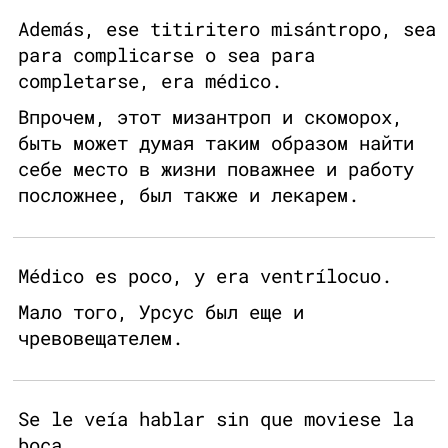
Además, ese titiritero misántropo, sea
para complicarse o sea para
completarse, era médico.
Впрочем, этот мизантроп и скоморох,
быть может думая таким образом найти
себе место в жизни поважнее и работу
посложнее, был также и лекарем.
Médico es poco, y era ventrílocuo.
Мало того, Урсус был еще и
чревовещателем.
Se le veía hablar sin que moviese la
boca.