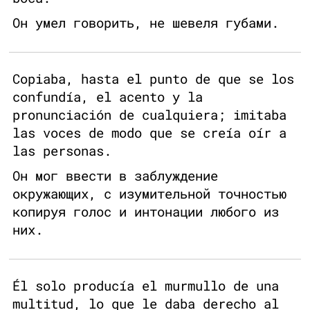
Он умел говорить, не шевеля губами.
Copiaba, hasta el punto de que se los
confundía, el acento y la
pronunciación de cualquiera; imitaba
las voces de modo que se creía oír a
las personas.
Он мог ввести в заблуждение
окружающих, с изумительной точностью
копируя голос и интонации любого из
них.
Él solo producía el murmullo de una
multitud, lo que le daba derecho al