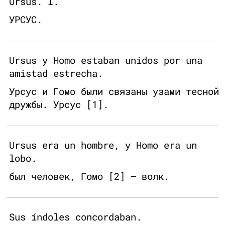
Ursus. I.
УРСУС.
Ursus y Homo estaban unidos por una
amistad estrecha.
Урсус и Гомо были связаны узами тесной
дружбы. Урсус [1].
Ursus era un hombre, y Homo era un
lobo.
был человек, Гомо [2] — волк.
Sus índoles concordaban.