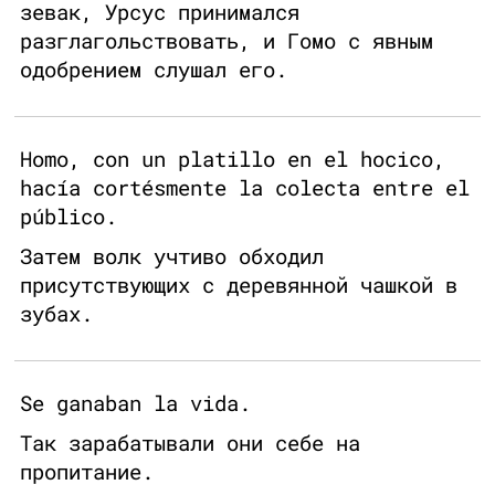
зевак, Урсус принимался
разглагольствовать, и Гомо с явным
одобрением слушал его.
Homo, con un platillo en el hocico,
hacía cortésmente la colecta entre el
público.
Затем волк учтиво обходил
присутствующих с деревянной чашкой в
зубах.
Se ganaban la vida.
Так зарабатывали они себе на
пропитание.