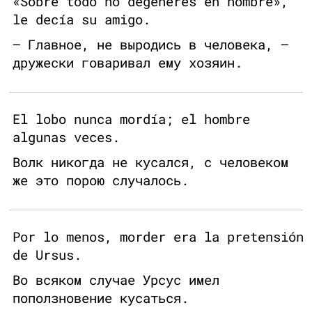
«Sobre todo no degeneres en hombre»,
le decía su amigo.
— Главное, не выродись в человека, —
дружески говаривал ему хозяин.
El lobo nunca mordía; el hombre
algunas veces.
Волк никогда не кусался, с человеком
же это порою случалось.
Por lo menos, morder era la pretensión
de Ursus.
Во всяком случае Урсус имел
поползновение кусаться.