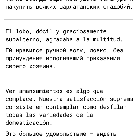
накупить всяких шарлатанских снадобий.
El lobo, dócil y graciosamente
subalterno, agradaba a la multitud.
Ей нравился ручной волк, ловко, без
принуждения исполнявший приказания
своего хозяина.
Ver amansamientos es algo que
complace. Nuestra satisfacción suprema
consiste en contemplar cómo desfilan
todas las variedades de la
domesticación.
Это большое удовольствие — видеть