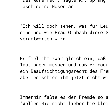
rasch seine Hosen an.
"Ich will doch sehen, was für Leu
sind und wie Frau Grubach diese S
verantworten wird."
Es fiel ihm zwar gleich ein, daß 
laut sagen müssen und daß er dadu
ein Beaufsichtigungsrecht des Fre
aber es schien ihm jetzt nicht wi
Immerhin faßte es der Fremde so a
"Wollen Sie nicht lieber hierblei