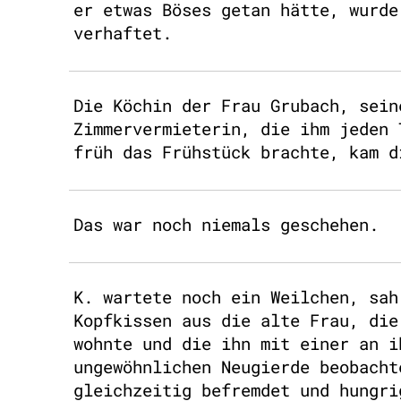
er etwas Böses getan hätte, wurde
verhaftet.
Die Köchin der Frau Grubach, sein
Zimmervermieterin, die ihm jeden 
früh das Frühstück brachte, kam d
Das war noch niemals geschehen.
K. wartete noch ein Weilchen, sah
Kopfkissen aus die alte Frau, die
wohnte und die ihn mit einer an i
ungewöhnlichen Neugierde beobacht
gleichzeitig befremdet und hungri