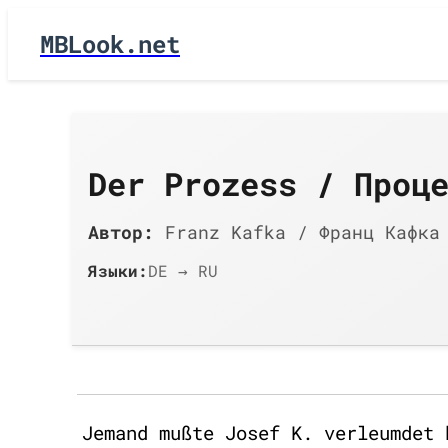
MBLook.net
Der Prozess / Проц
Автор:
Franz Kafka / Франц Кафка
Языки:
DE → RU
Jemand mußte Josef K. verleumdet 