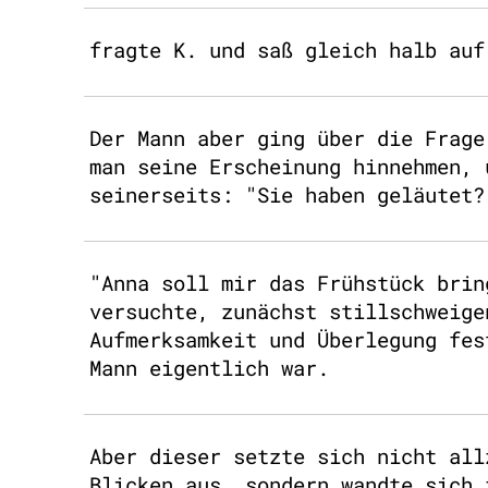
fragte K. und saß gleich halb auf
Der Mann aber ging über die Frage
man seine Erscheinung hinnehmen, 
seinerseits: "Sie haben geläutet?
"Anna soll mir das Frühstück brin
versuchte, zunächst stillschweige
Aufmerksamkeit und Überlegung fes
Mann eigentlich war.
Aber dieser setzte sich nicht all
Blicken aus, sondern wandte sich 