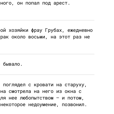
рного, он попал под арест.
ной хозяйки фрау Грубах, ежедневно
трак около восьми, на этот раз не
е бывало.
, поглядел с кровати на старуху,
она смотрела на него из окна с
для нее любопытством – и потом,
 некоторое недоумение, позвонил.