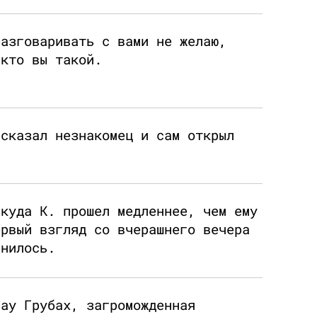
разговаривать с вами не желаю,
 кто вы такой.
 сказал незнакомец и сам открыл
 куда К. прошел медленнее, чем ему
ервый взгляд со вчерашнего вечера
енилось.
рау Грубах, загроможденная