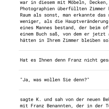
war in diesem mit Möbeln, Decken,
Photographien überfüllten Zimmer 
Raum als sonst, man erkannte das 
weniger, als die Hauptveränderung
eines Mannes bestand, der beim of
einem Buch saß, von dem er jetzt 
hätten in Ihrem Zimmer bleiben so
Hat es Ihnen denn Franz nicht ges
"Ja, was wollen Sie denn?"
sagte K. und sah von der neuen Be
mit Franz Benannten, der in der T