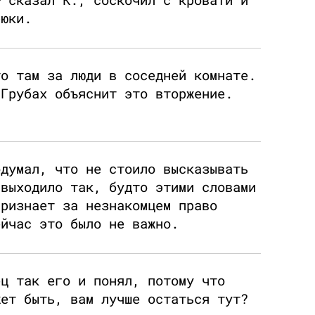
рюки.
то там за люди в соседней комнате.
 Грубах объяснит это вторжение.
одумал, что не стоило высказывать
 выходило так, будто этими словами
признает за незнакомцем право
ейчас это было не важно.
ец так его и понял, потому что
жет быть, вам лучше остаться тут?