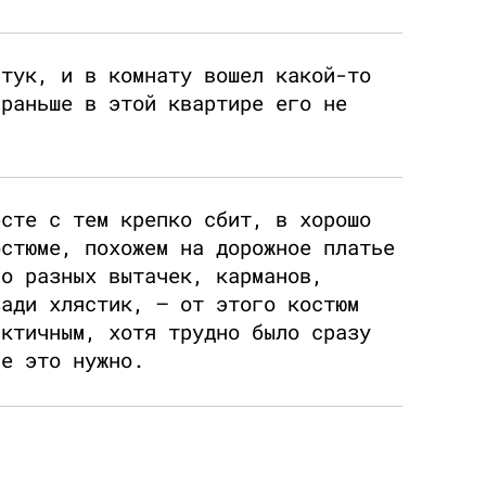
стук, и в комнату вошел какой-то
 раньше в этой квартире его не
есте с тем крепко сбит, в хорошо
остюме, похожем на дорожное платье
ло разных вытачек, карманов,
зади хлястик, – от этого костюм
актичным, хотя трудно было сразу
се это нужно.