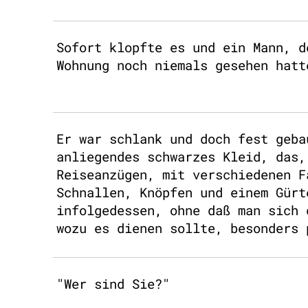
Sofort klopfte es und ein Mann, d
Wohnung noch niemals gesehen hatt
Er war schlank und doch fest geba
anliegendes schwarzes Kleid, das,
Reiseanzügen, mit verschiedenen F
Schnallen, Knöpfen und einem Gürt
infolgedessen, ohne daß man sich 
wozu es dienen sollte, besonders 
"Wer sind Sie?"