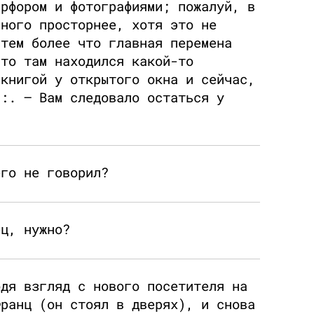
арфором и фотографиями; пожалуй, в
много просторнее, хотя это не
 тем более что главная перемена
что там находился какой-то
 книгой у открытого окна и сейчас,
л:. – Вам следовало остаться у
его не говорил?
ец, нужно?
одя взгляд с нового посетителя на
Франц (он стоял в дверях), и снова