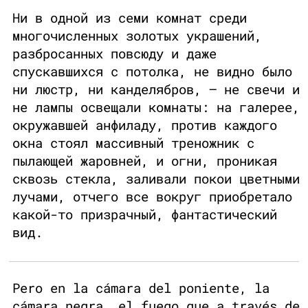
Ни в одной из семи комнат среди
многочисленных золотых украшений,
разбросанных повсюду и даже
спускавшихся с потолка, не видно было
ни люстр, ни канделябров, — не свечи и
не лампы освещали комнаты: на галерее,
окружавшей анфиладу, против каждого
окна стоял массивный треножник с
пылающей жаровней, и огни, проникая
сквозь стекла, заливали покои цветными
лучами, отчего все вокруг приобретало
какой-то призрачный, фантастический
вид.
Pero en la cámara del poniente, la
cámara negra, el fuego que a través de