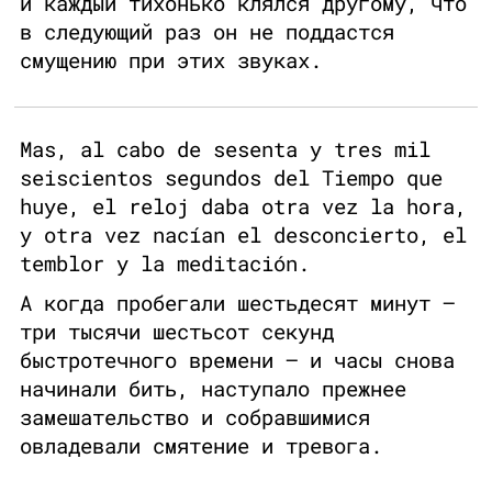
и каждый тихонько клялся другому, что
в следующий раз он не поддастся
смущению при этих звуках.
Mas, al cabo de sesenta y tres mil
seiscientos segundos del Tiempo que
huye, el reloj daba otra vez la hora,
y otra vez nacían el desconcierto, el
temblor y la meditación.
А когда пробегали шестьдесят минут —
три тысячи шестьсот секунд
быстротечного времени — и часы снова
начинали бить, наступало прежнее
замешательство и собравшимися
овладевали смятение и тревога.