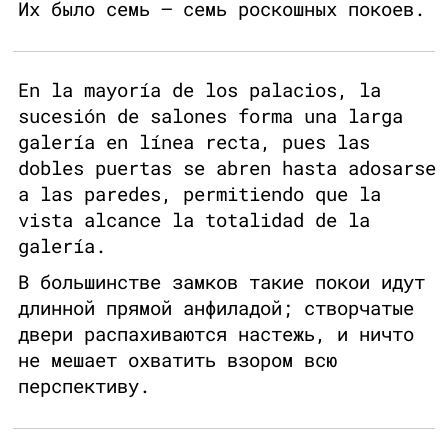
Их было семь — семь роскошных покоев.
En la mayoría de los palacios, la
sucesión de salones forma una larga
galería en línea recta, pues las
dobles puertas se abren hasta adosarse
a las paredes, permitiendo que la
vista alcance la totalidad de la
galería.
В большинстве замков такие покои идут
длинной прямой анфиладой; створчатые
двери распахиваются настежь, и ничто
не мешает охватить взором всю
перспективу.