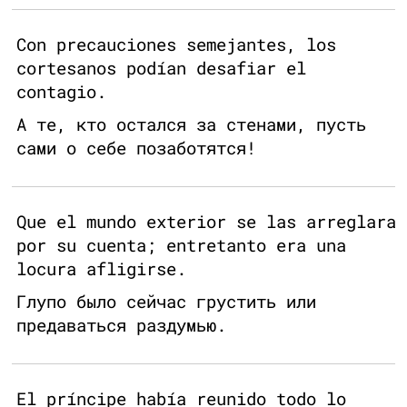
Con precauciones semejantes, los
cortesanos podían desafiar el
contagio.
А те, кто остался за стенами, пусть
сами о себе позаботятся!
Que el mundo exterior se las arreglara
por su cuenta; entretanto era una
locura afligirse.
Глупо было сейчас грустить или
предаваться раздумью.
El príncipe había reunido todo lo