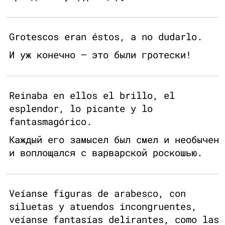
Grotescos eran éstos, a no dudarlo.
И уж конечно — это были гротески!
Reinaba en ellos el brillo, el
esplendor, lo picante y lo
fantasmagórico.
Каждый его замысел был смел и необычен
и воплощался с варварской роскошью.
Veíanse figuras de arabesco, con
siluetas y atuendos incongruentes,
veíanse fantasías delirantes, como las