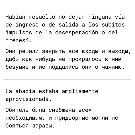
Habían resuelto no dejar ninguna vía
de ingreso o de salida a los súbitos
impulsos de la desesperación o del
frenesí.
Они решили закрыть все входы и выходы,
дабы как-нибудь не прокралось к ним
безумие и ие поддались они отчаянию.
La abadía estaba ampliamente
aprovisionada.
Обитель была снабжена всем
необходимым, и придворные могли не
бояться заразы.