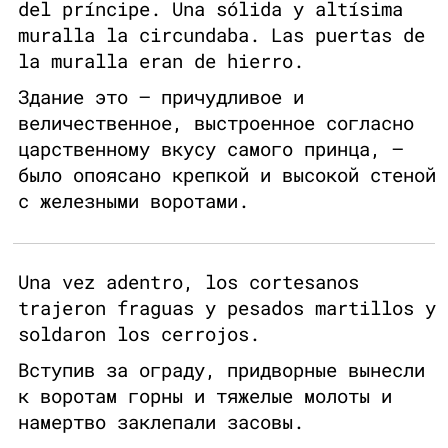
del príncipe. Una sólida y altísima
muralla la circundaba. Las puertas de
la muralla eran de hierro.
Здание это — причудливое и
величественное, выстроенное согласно
царственному вкусу самого принца, —
было опоясано крепкой и высокой стеной
с железными воротами.
Una vez adentro, los cortesanos
trajeron fraguas y pesados martillos y
soldaron los cerrojos.
Вступив за ограду, придворные вынесли
к воротам горны и тяжелые молоты и
намертво заклепали засовы.