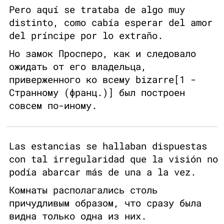
Pero aquí se trataba de algo muy
distinto, como cabía esperar del amor
del príncipe por lo extraño.
Но замок Просперо, как и следовало
ожидать от его владельца,
приверженного ко всему bizarre[1 -
Странному (франц.)] был построен
совсем по-иному.
Las estancias se hallaban dispuestas
con tal irregularidad que la visión no
podía abarcar más de una a la vez.
Комнаты располагались столь
причудливым образом, что сразу была
видна только одна из них.