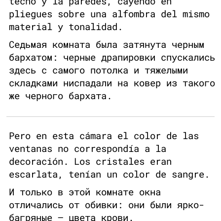
techo y la paredes, cayendo en
pliegues sobre una alfombra del mismo
material y tonalidad.
Седьмая комната была затянута черным
бархатом: черные драпировки спускались
здесь с самого потолка и тяжелыми
складками ниспадали на ковер из такого
же черного бархата.
Pero en esta cámara el color de las
ventanas no correspondía a la
decoración. Los cristales eran
escarlata, tenían un color de sangre.
И только в этой комнате окна
отличались от обивки: они были ярко-
багряные — цвета крови.