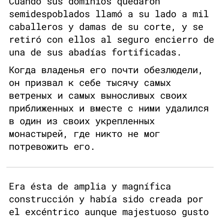
Cuando sus dominios quedaron
semidespoblados llamó a su lado a mil
caballeros y damas de su corte, y se
retiró con ellos al seguro encierro de
una de sus abadías fortificadas.
Когда владенья его почти обезлюдели,
он призвал к себе тысячу самых
ветреных и самых выносливых своих
приближенных и вместе с ними удалился
в один из своих укрепленных
монастырей, где никто не мог
потревожить его.
Era ésta de amplia y magnífica
construcción y había sido creada por
el excéntrico aunque majestuoso gusto