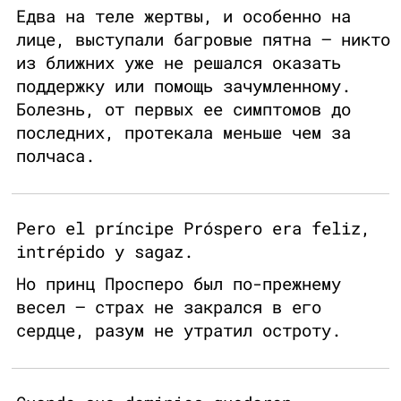
Едва на теле жертвы, и особенно на
лице, выступали багровые пятна — никто
из ближних уже не решался оказать
поддержку или помощь зачумленному.
Болезнь, от первых ее симптомов до
последних, протекала меньше чем за
полчаса.
Pero el príncipe Próspero era feliz,
intrépido y sagaz.
Но принц Просперо был по-прежнему
весел — страх не закрался в его
сердце, разум не утратил остроту.