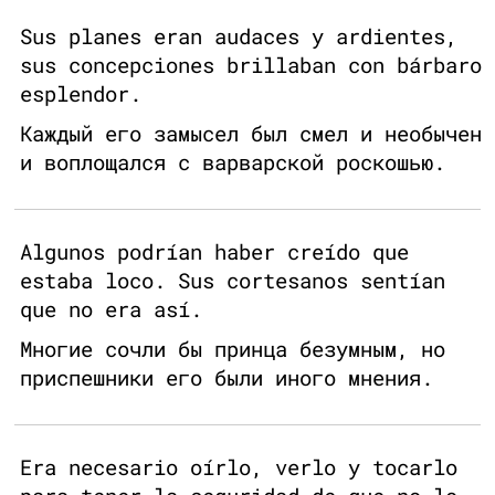
Sus planes eran audaces y ardientes,
sus concepciones brillaban con bárbaro
esplendor.
Каждый его замысел был смел и необычен
и воплощался с варварской роскошью.
Algunos podrían haber creído que
estaba loco. Sus cortesanos sentían
que no era así.
Многие сочли бы принца безумным, но
приспешники его были иного мнения.
Era necesario oírlo, verlo y tocarlo