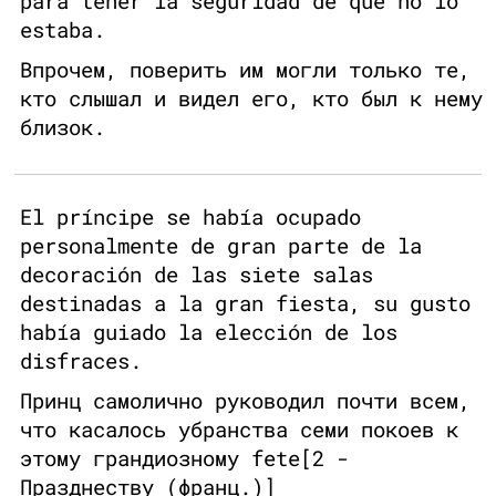
para tener la seguridad de que no lo
estaba.
Впрочем, поверить им могли только те,
кто слышал и видел его, кто был к нему
близок.
El príncipe se había ocupado
personalmente de gran parte de la
decoración de las siete salas
destinadas a la gran fiesta, su gusto
había guiado la elección de los
disfraces.
Принц самолично руководил почти всем,
что касалось убранства семи покоев к
этому грандиозному fete[2 -
Празднеству (франц.)]