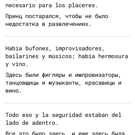
necesario para los placeres.
Принц постарался, чтобы не было
недостатка в развлечениях.
Había bufones, improvisadores,
bailarines y músicos; había hermosura
y vino.
Здесь были фигляры и импровизаторы,
танцовщицы и музыканты, красавицы и
вино.
Todo eso y la seguridad estaban del
lado de adentro.
Все это было здесь, и еще здесь была