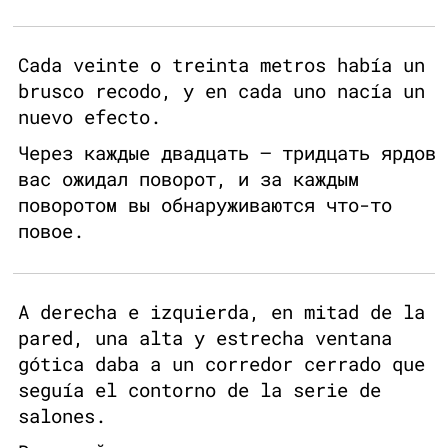
Cada veinte o treinta metros había un
brusco recodo, y en cada uno nacía un
nuevo efecto.
Через каждые двадцать — тридцать ярдов
вас ожидал поворот, и за каждым
поворотом вы обнаруживаются что-то
повое.
A derecha e izquierda, en mitad de la
pared, una alta y estrecha ventana
gótica daba a un corredor cerrado que
seguía el contorno de la serie de
salones.