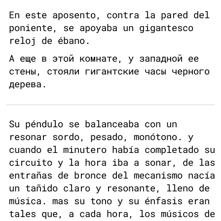
En este aposento, contra la pared del
poniente, se apoyaba un gigantesco
reloj de ébano.
А еще в этой комнате, у западной ее
стены, стояли гигантские часы черного
дерева.
Su péndulo se balanceaba con un
resonar sordo, pesado, monótono. y
cuando el minutero había completado su
circuito y la hora iba a sonar, de las
entrañas de bronce del mecanismo nacía
un tañido claro y resonante, lleno de
música. mas su tono y su énfasis eran
tales que, a cada hora, los músicos de