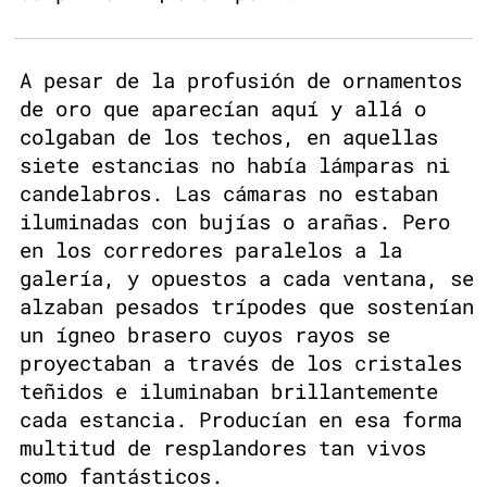
A pesar de la profusión de ornamentos
de oro que aparecían aquí y allá o
colgaban de los techos, en aquellas
siete estancias no había lámparas ni
candelabros. Las cámaras no estaban
iluminadas con bujías o arañas. Pero
en los corredores paralelos a la
galería, y opuestos a cada ventana, se
alzaban pesados trípodes que sostenían
un ígneo brasero cuyos rayos se
proyectaban a través de los cristales
teñidos e iluminaban brillantemente
cada estancia. Producían en esa forma
multitud de resplandores tan vivos
como fantásticos.