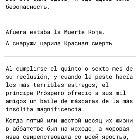
безопасность.
Afuera estaba la Muerte Roja.
А снаружи царила Красная смерть.
Al cumplirse el quinto o sexto mes de
su reclusión, y cuando la peste hacía
los más terribles estragos, el
príncipe Próspero ofreció a sus mil
amigos un baile de máscaras de la más
insólita magnificencia.
Когда пятый или шестой месяц их жизни
в аббатстве был на исходе, а моровая
язва свирепствовала со всей яростью,