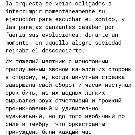
la orquesta se veían obligados a
interrumpir momentáneamente su
ejecución para escuchar el sonido, y
las parejas danzantes cesaban por
fuerza sus evoluciones; durante un
momento, en aquella alegre sociedad
reinaba el desconcierto.
Их тяжелый маятник с монотонным
приглушенным звоном качался из стороны
в сторону, и, когда минутная стрелка
завершала свой оборот и часам наступал
срок бить, из их медных легких
вырывался звук отчетливый и громкий,
проникновенный и удивительно
музыкальный, но до того необычный по
силе и тембру, что оркестранты
принуждены были каждый час