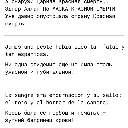
А снаружи царила Красная смерть..
Эдгар Аллан По МАСКА КРАСНОЙ СМЕРТИ
Уже давно опустошала страну Красная
смерть.
Jamás una peste había sido tan fatal y
tan espantosa.
Ни одна эпидемия еще не была столь
ужасной и губительной.
La sangre era encarnación y su sello:
el rojo y el horror de la sangre.
Кровь была ее гербом и печатью —
жуткий багрянец крови!