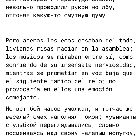
невольно проводили рукой но лбу,
отгоняя какую-то смутную думу.
Pero apenas los ecos cesaban del todo,
livianas risas nacían en la asamblea;
los músicos se miraban entre sí, como
sonriendo de su insensata nerviosidad,
mientras se prometían en voz baja que
el siguiente tañido del reloj no
provocaría en ellos una emoción
semejante.
Но вот бой часов умолкал, и тотчас же
веселый смех наполнял покои; музыканты
с улыбкой переглядывались, словно
посмеиваясь над своим нелепым испугом,