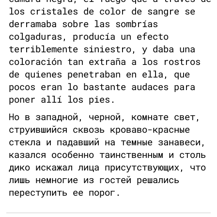
los cristales de color de sangre se
derramaba sobre las sombrías
colgaduras, producía un efecto
terriblemente siniestro, y daba una
coloración tan extraña a los rostros
de quienes penetraban en ella, que
pocos eran lo bastante audaces para
poner allí los pies.
Но в западной, черной, комнате свет,
струившийся сквозь кроваво-красные
стекла и падавший на темные занавеси,
казался особенно таинственным и столь
дико искажал лица присутствующих, что
лишь немногие из гостей решались
переступить ее порог.