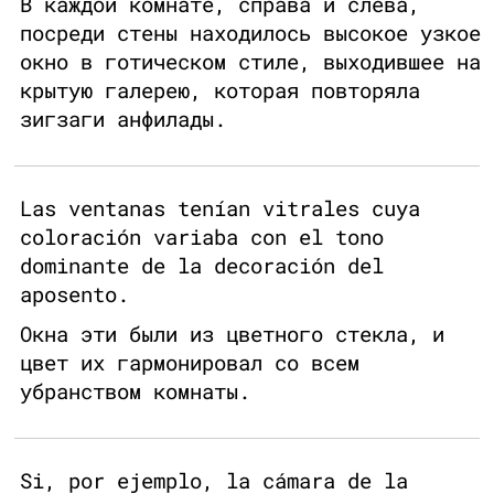
В каждой комнате, справа и слева,
посреди стены находилось высокое узкое
окно в готическом стиле, выходившее на
крытую галерею, которая повторяла
зигзаги анфилады.
Las ventanas tenían vitrales cuya
coloración variaba con el tono
dominante de la decoración del
aposento.
Окна эти были из цветного стекла, и
цвет их гармонировал со всем
убранством комнаты.
Si, por ejemplo, la cámara de la