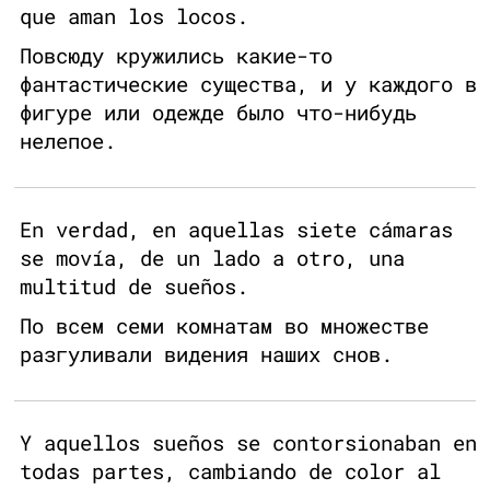
que aman los locos.
Повсюду кружились какие-то
фантастические существа, и у каждого в
фигуре или одежде было что-нибудь
нелепое.
En verdad, en aquellas siete cámaras
se movía, de un lado a otro, una
multitud de sueños.
По всем семи комнатам во множестве
разгуливали видения наших снов.
Y aquellos sueños se contorsionaban en
todas partes, cambiando de color al