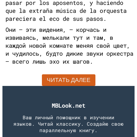
pasar por los aposentos, y haciendo
que la extraña música de la orquesta
pareciera el eco de sus pasos.
Они — эти видения, — корчась и
извиваясь, мелькали тут и там, в
каждой новой комнате меняя свой цвет,
и чудилось, будто дикие звуки оркестра
— всего лишь эхо их шагов.
ЧИТАТЬ ДАЛЕЕ
MBLook.net
Ваш личный помощник в изучении
языков. Читай классику. Создайю свою
параллельную книгу.