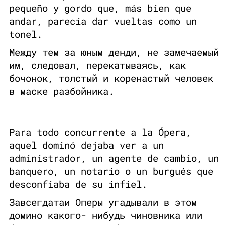
pequeño y gordo que, más bien que
andar, parecía dar vueltas como un
tonel.
Между тем за юным денди, не замечаемый
им, следовал, перекатываясь, как
бочонок, толстый и коренастый человек
в маске разбойника.
Para todo concurrente a la Ópera,
aquel dominó dejaba ver a un
administrador, un agente de cambio, un
banquero, un notario o un burgués que
desconfiaba de su infiel.
Завсегдатаи Оперы угадывали в этом
домино какого- нибудь чиновника или