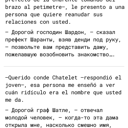
brazo al petimetre—, le presento a una
persona que quiere reanudar sus
relaciones con usted.
– Дорогой господин Шардон, – сказал
префект Шаранты, взяв денди под руку,
– позвольте вам представить даму,
пожелавшую возобновить знакомство….
—Querido conde Chatelet —respondió el
joven—, esa persona me enseñó a ver
cuán ridículo era el nombre que usted
me da.
– Дорогой граф Шатле, – отвечал
молодой человек, – когда-то эта дама
открыла мне, насколько смешно имя,