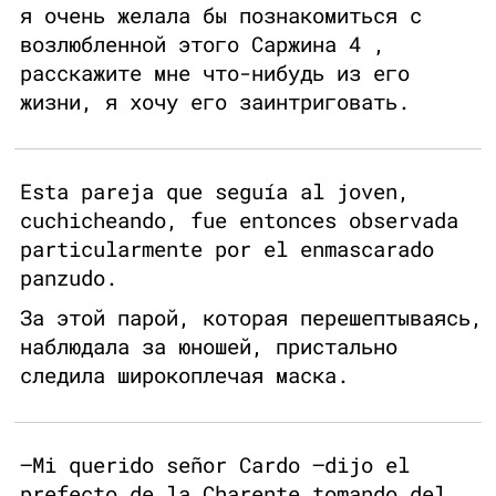
я очень желала бы познакомиться с
возлюбленной этого Саржина 4 ,
расскажите мне что-нибудь из его
жизни, я хочу его заинтриговать.
Esta pareja que seguía al joven,
cuchicheando, fue entonces observada
particularmente por el enmascarado
panzudo.
За этой парой, которая перешептываясь,
наблюдала за юношей, пристально
следила широкоплечая маска.
—Mi querido señor Cardo —dijo el
prefecto de la Charente tomando del