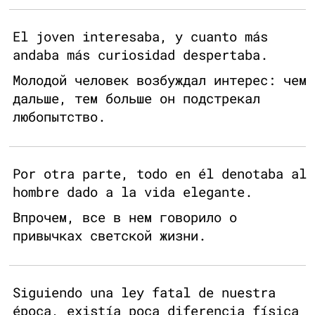
El joven interesaba, y cuanto más
andaba más curiosidad despertaba.
Молодой человек возбуждал интерес: чем
дальше, тем больше он подстрекал
любопытство.
Por otra parte, todo en él denotaba al
hombre dado a la vida elegante.
Впрочем, все в нем говорило о
привычках светской жизни.
Siguiendo una ley fatal de nuestra
época, existía poca diferencia física