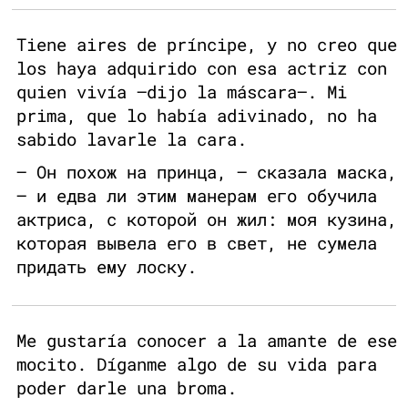
Tiene aires de príncipe, y no creo que
los haya adquirido con esa actriz con
quien vivía —dijo la máscara—. Mi
prima, que lo había adivinado, no ha
sabido lavarle la cara.
– Он похож на принца, – сказала маска,
– и едва ли этим манерам его обучила
актриса, с которой он жил: моя кузина,
которая вывела его в свет, не сумела
придать ему лоску.
Me gustaría conocer a la amante de ese
mocito. Díganme algo de su vida para
poder darle una broma.