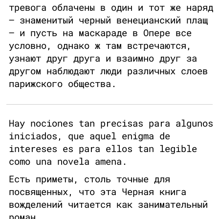
тревога облачены в один и тот же наряд
– знаменитый черный венецианский плащ
– и пусть на маскараде в Опере все
условно, однако ж там встречаются,
узнают друг друга и взаимно друг за
другом наблюдают люди различных слоев
парижского общества.
Hay nociones tan precisas para algunos
iniciados, que aquel enigma de
intereses es para ellos tan legible
como una novela amena.
Есть приметы, столь точные для
посвященных, что эта Черная книга
вожделений читается как занимательный
роман.