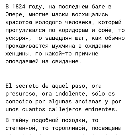
В 1824 году, на последнем бале в
Опере, многие маски восхищались
красотою молодого человека, который
прогуливался по коридорам и фойе, то
ускоряя, то замедляя шаг, как обычно
прохаживается мужчина в ожидании
женщины, по какой-то причине
опоздавшей на свидание.
El secreto de aquel paso, ora
presuroso, ora indolente, sólo es
conocido por algunas ancianas y por
unos cuantos callejeros eminentes.
В тайну подобной походки, то
степенной, то торопливой, посвящены