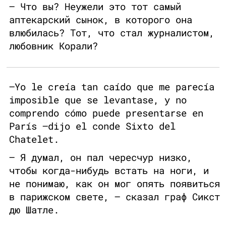
– Что вы? Неужели это тот самый
аптекарский сынок, в которого она
влюбилась? Тот, что стал журналистом,
любовник Корали?
—Yo le creía tan caído que me parecía
imposible que se levantase, y no
comprendo cómo puede presentarse en
París —dijo el conde Sixto del
Chatelet.
– Я думал, он пал чересчур низко,
чтобы когда-нибудь встать на ноги, и
не понимаю, как он мог опять появиться
в парижском свете, – сказал граф Сикст
дю Шатле.