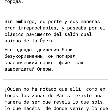
города.
Sin embargo, su porte y sus maneras
eran irreprochables, y paseaba por el
clásico pavimento del salón cual
asiduo de la Ópera.
Его одежда, движения были
безукоризненны, он попирал
классический паркет фойе, как
завсегдатай Оперы.
¿Quién no ha notado que allí, como en
todas las zonas de París, existe una
manera de ser que revela lo que sois,
lo que hacéis, de dónde venís y lo que