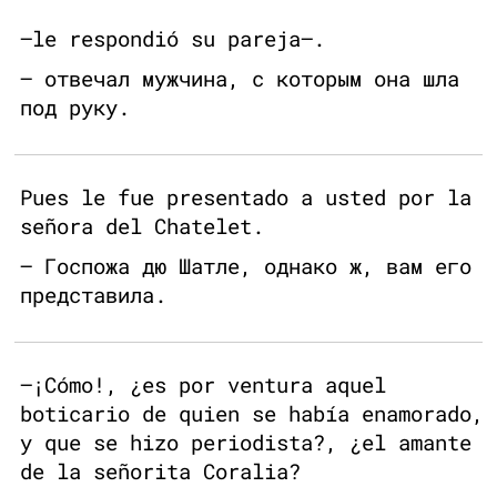
—le respondió su pareja—.
– отвечал мужчина, с которым она шла
под руку.
Pues le fue presentado a usted por la
señora del Chatelet.
– Госпожа дю Шатле, однако ж, вам его
представила.
—¡Cómo!, ¿es por ventura aquel
boticario de quien se había enamorado,
y que se hizo periodista?, ¿el amante
de la señorita Coralia?