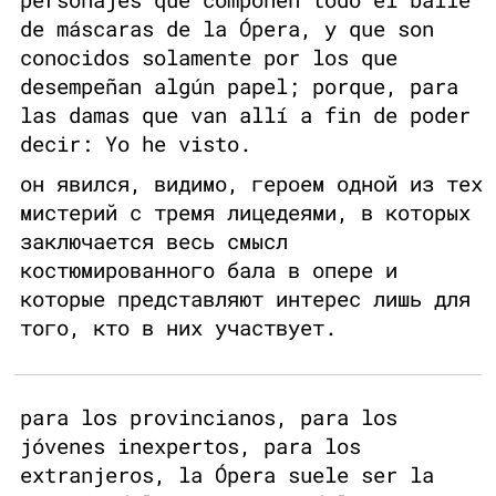
de máscaras de la Ópera, y que son
conocidos solamente por los que
desempeñan algún papel; porque, para
las damas que van allí a fin de poder
decir: Yo he visto.
он явился, видимо, героем одной из тех
мистерий с тремя лицедеями, в которых
заключается весь смысл
костюмированного бала в опере и
которые представляют интерес лишь для
того, кто в них участвует.
para los provincianos, para los
jóvenes inexpertos, para los
extranjeros, la Ópera suele ser la