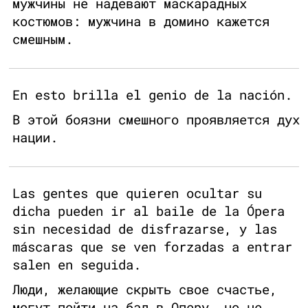
мужчины не надевают маскарадных
костюмов: мужчина в домино кажется
смешным.
En esto brilla el genio de la nación.
В этой боязни смешного проявляется дух
нации.
Las gentes que quieren ocultar su
dicha pueden ir al baile de la Ópera
sin necesidad de disfrazarse, y las
máscaras que se ven forzadas a entrar
salen en seguida.
Люди, желающие скрыть свое счастье,
могут пойти на бал в Оперу, но не