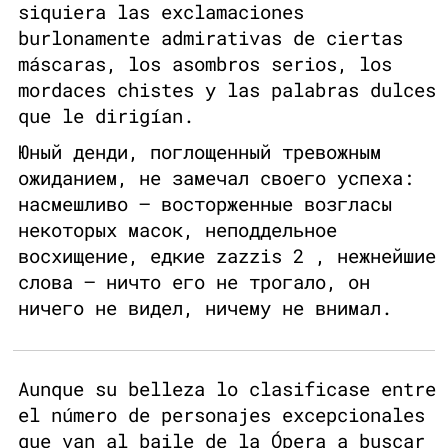
siquiera las exclamaciones
burlonamente admirativas de ciertas
máscaras, los asombros serios, los
mordaces chistes y las palabras dulces
que le dirigían.
Юный денди, поглощенный тревожным
ожиданием, не замечал своего успеха:
насмешливо – восторженные возгласы
некоторых масок, неподдельное
восхищение, едкие zazzis 2 , нежнейшие
слова – ничто его не трогало, он
ничего не видел, ничему не внимал.
Aunque su belleza lo clasificase entre
el número de personajes excepcionales
que van al baile de la Ópera a buscar