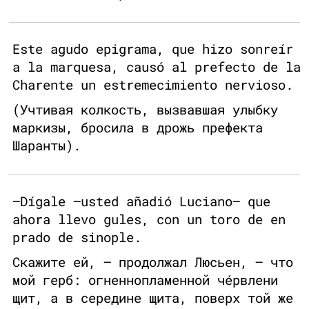
Este agudo epigrama, que hizo sonreír
a la marquesa, causó al prefecto de la
Charente un estremecimiento nervioso.
(Учтивая колкость, вызвавшая улыбку
маркизы, бросила в дрожь префекта
Шаранты).
—Dígale —usted añadió Luciano— que
ahora llevo gules, con un toro de en
prado de sinople.
Скажите ей, – продолжал Люсьен, – что
мой герб: огненнопламенной чéрвлени
щит, а в середине щита, поверх той же