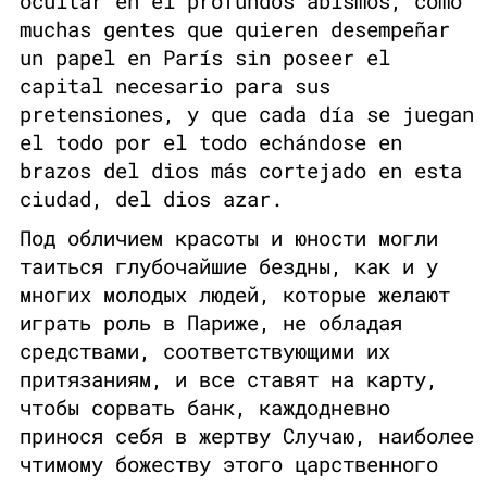
ocultar en él profundos abismos, como
muchas gentes que quieren desempeñar
un papel en París sin poseer el
capital necesario para sus
pretensiones, y que cada día se juegan
el todo por el todo echándose en
brazos del dios más cortejado en esta
ciudad, del dios azar.
Под обличием красоты и юности могли
таиться глубочайшие бездны, как и у
многих молодых людей, которые желают
играть роль в Париже, не обладая
средствами, соответствующими их
притязаниям, и все ставят на карту,
чтобы сорвать банк, каждодневно
принося себя в жертву Случаю, наиболее
чтимому божеству этого царственного