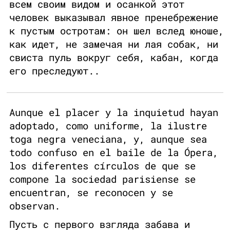
всем своим видом и осанкой этот
человек выказывал явное пренебрежение
к пустым остротам: он шел вслед юноше,
как идет, не замечая ни лая собак, ни
свиста пуль вокруг себя, кабан, когда
его преследуют..
Aunque el placer y la inquietud hayan
adoptado, como uniforme, la ilustre
toga negra veneciana, y, aunque sea
todo confuso en el baile de la Ópera,
los diferentes círculos de que se
compone la sociedad parisiense se
encuentran, se reconocen y se
observan.
Пусть с первого взгляда забава и