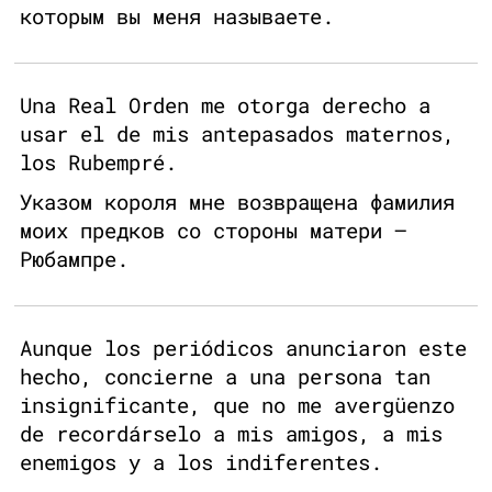
которым вы меня называете.
Una Real Orden me otorga derecho a
usar el de mis antepasados maternos,
los Rubempré.
Указом короля мне возвращена фамилия
моих предков со стороны матери –
Рюбампре.
Aunque los periódicos anunciaron este
hecho, concierne a una persona tan
insignificante, que no me avergüenzo
de recordárselo a mis amigos, a mis
enemigos y a los indiferentes.