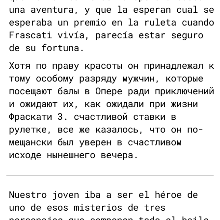
una aventura, y que la esperan cual se
esperaba un premio en la ruleta cuando
Frascati vivía, parecía estar seguro
de su fortuna.
Хотя по праву красоты он принадлежал к
тому особому разряду мужчин, которые
посещают балы в Опере ради приключений
и ожидают их, как ожидали при жизни
Фраскати 3. счастливой ставки в
рулетке, все же казалось, что он по-
мещански был уверен в счастливом
исходе нынешнего вечера.
Nuestro joven iba a ser el héroe de
uno de esos misterios de tres
personajes que componen todo el baile