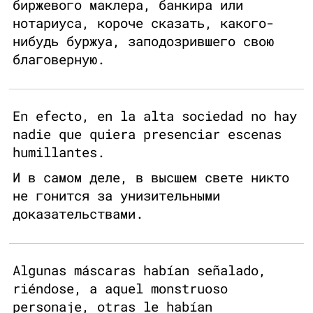
биржевого маклера, банкира или
нотариуса, короче сказать, какого-
нибудь буржуа, заподозрившего свою
благоверную.
En efecto, en la alta sociedad no hay
nadie que quiera presenciar escenas
humillantes.
И в самом деле, в высшем свете никто
не гонится за унизительными
доказательствами.
Algunas máscaras habían señalado,
riéndose, a aquel monstruoso
personaje, otras le habían