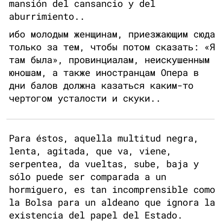
mansión del cansancio y del
aburrimiento..
ибо молодым женщинам, приезжающим сюда
только за тем, чтобы потом сказать: «Я
там была», провинциалам, неискушенным
юношам, а также иностранцам Опера в
дни балов должна казаться каким-то
чертогом усталости и скуки..
Para éstos, aquella multitud negra,
lenta, agitada, que va, viene,
serpentea, da vueltas, sube, baja y
sólo puede ser comparada a un
hormiguero, es tan incomprensible como
la Bolsa para un aldeano que ignora la
existencia del papel del Estado.