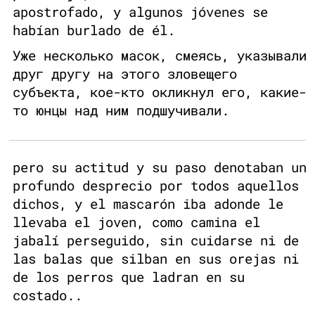
apostrofado, y algunos jóvenes se
habían burlado de él.
Уже несколько масок, смеясь, указывали
друг другу на этого зловещего
субъекта, кое-кто окликнул его, какие-
то юнцы над ним подшучивали.
pero su actitud y su paso denotaban un
profundo desprecio por todos aquellos
dichos, y el mascarón iba adonde le
llevaba el joven, como camina el
jabalí perseguido, sin cuidarse ni de
las balas que silban en sus orejas ni
de los perros que ladran en su
costado..