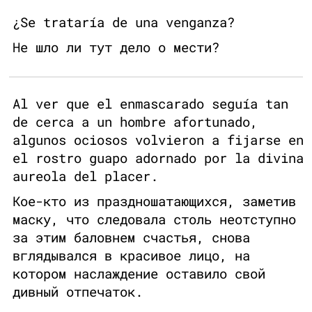
¿Se trataría de una venganza?
Не шло ли тут дело о мести?
Al ver que el enmascarado seguía tan
de cerca a un hombre afortunado,
algunos ociosos volvieron a fijarse en
el rostro guapo adornado por la divina
aureola del placer.
Кое-кто из праздношатающихся, заметив
маску, что следовала столь неотступно
за этим баловнем счастья, снова
вглядывался в красивое лицо, на
котором наслаждение оставило свой
дивный отпечаток.