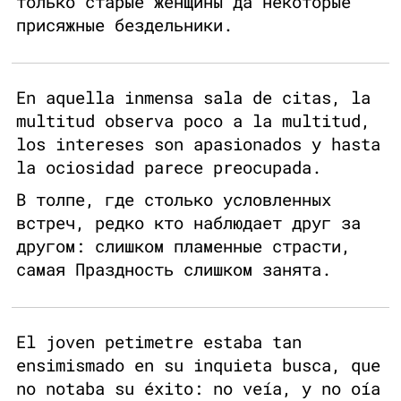
только старые женщины да некоторые
присяжные бездельники.
En aquella inmensa sala de citas, la
multitud observa poco a la multitud,
los intereses son apasionados y hasta
la ociosidad parece preocupada.
В толпе, где столько условленных
встреч, редко кто наблюдает друг за
другом: слишком пламенные страсти,
самая Праздность слишком занята.
El joven petimetre estaba tan
ensimismado en su inquieta busca, que
no notaba su éxito: no veía, y no oía