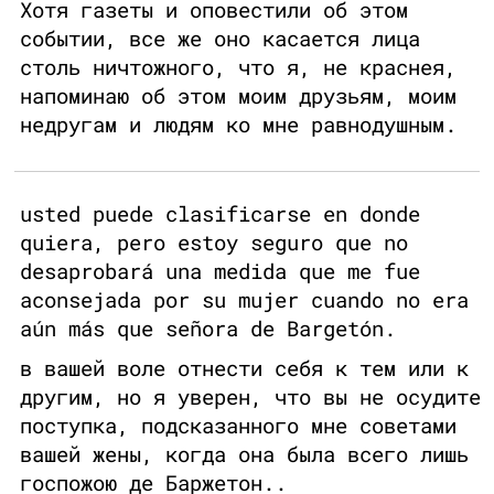
Хотя газеты и оповестили об этом
событии, все же оно касается лица
столь ничтожного, что я, не краснея,
напоминаю об этом моим друзьям, моим
недругам и людям ко мне равнодушным.
usted puede clasificarse en donde
quiera, pero estoy seguro que no
desaprobará una medida que me fue
aconsejada por su mujer cuando no era
aún más que señora de Bargetón.
в вашей воле отнести себя к тем или к
другим, но я уверен, что вы не осудите
поступка, подсказанного мне советами
вашей жены, когда она была всего лишь
госпожою де Баржетон..