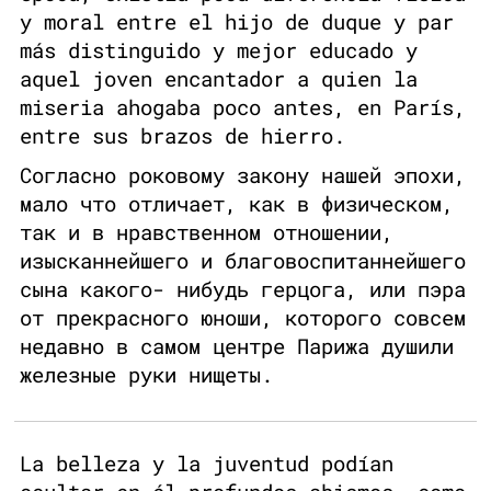
y moral entre el hijo de duque y par
más distinguido y mejor educado y
aquel joven encantador a quien la
miseria ahogaba poco antes, en París,
entre sus brazos de hierro.
Согласно роковому закону нашей эпохи,
мало что отличает, как в физическом,
так и в нравственном отношении,
изысканнейшего и благовоспитаннейшего
сына какого- нибудь герцога, или пэра
от прекрасного юноши, которого совсем
недавно в самом центре Парижа душили
железные руки нищеты.
La belleza y la juventud podían