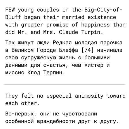
FEW young couples in the Big-City-of-
Bluff began their married existence
with greater promise of happiness than
did Mr. and Mrs. Claude Turpin.
Так живут люди Редкая молодая парочка
в Великом Городе Блеффа [74] начинала
свою супружескую жизнь с большими
данными для счастья, чем мистер и
миссис Клод Терпин.
They felt no especial animosity toward
each other.
Во-первых, они не чувствовали
особенной враждебности друг к другу.