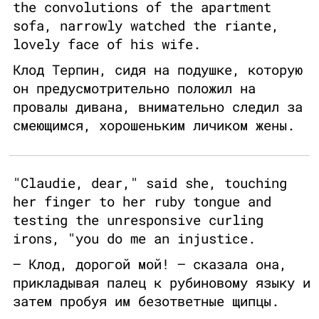
the convolutions of the apartment
sofa, narrowly watched the riante,
lovely face of his wife.
Клод Терпин, сидя на подушке, которую
он предусмотрительно положил на
провалы дивана, внимательно следил за
смеющимся, хорошеньким личиком жены.
"Claudie, dear," said she, touching
her finger to her ruby tongue and
testing the unresponsive curling
irons, "you do me an injustice.
— Клод, дорогой мой! — сказала она,
прикладывая палец к рубиновому языку и
затем пробуя им безответные щипцы.