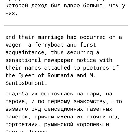
которой доход был вдвое больше, чем у
них.
and their marriage had occurred on a
wager, a ferryboat and first
acquaintance, thus securing a
sensational newspaper notice with
their names attached to pictures of
the Queen of Roumania and M.
SantosDumont.
свадьба их состоялась на пари, на
пароме, и по первому знакомству, что
вызвало ряд сенсационных газетных
заметок, причем имена их стояли под
портретами… румынской королевы и
Сантос-Дюмона.