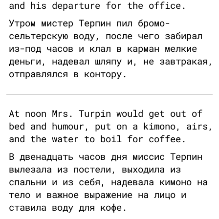
and his departure for the office.
Утром мистер Терпин пил бромо-
сельтерскую воду, после чего забирал
из-под часов и клал в карман мелкие
деньги, надевал шляпу и, не завтракая,
отправлялся в контору.
At noon Mrs. Turpin would get out of
bed and humour, put on a kimono, airs,
and the water to boil for coffee.
В двенадцать часов дня миссис Терпин
вылезала из постели, выходила из
спальни и из себя, надевала кимоно на
тело и важное выражение на лицо и
ставила воду для кофе.