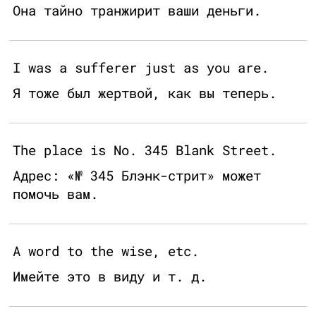
Она тайно транжирит ваши деньги.
I was a sufferer just as you are.
Я тоже был жертвой, как вы теперь.
The place is No. 345 Blank Street.
Адрес: «№ 345 Блэнк-стрит» может
помочь вам.
A word to the wise, etc.
Имейте это в виду и т. д.