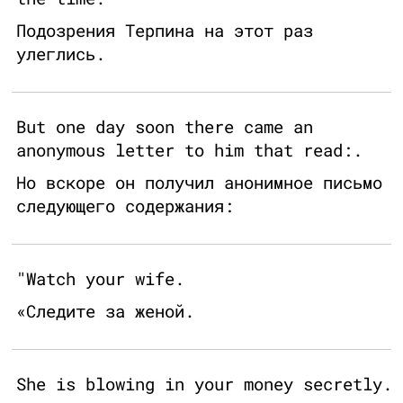
Подозрения Терпина на этот раз
улеглись.
But one day soon there came an
anonymous letter to him that read:.
Но вскоре он получил анонимное письмо
следующего содержания:
"Watch your wife.
«Следите за женой.
She is blowing in your money secretly.