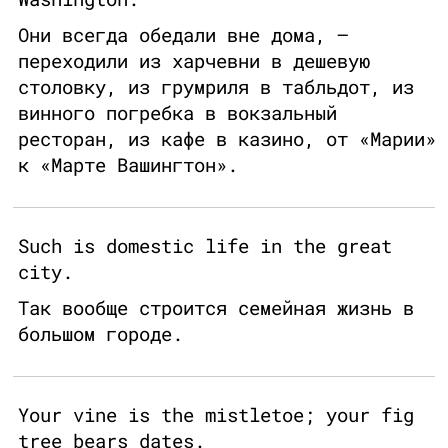
Они всегда обедали вне дома, —
переходили из харчевни в дешевую
столовку, из грумриля в табльдот, из
винного погребка в вокзальный
ресторан, из кафе в казино, от «Марии»
к «Марте Вашингтон».
Such is domestic life in the great
city.
Так вообще строится семейная жизнь в
большом городе.
Your vine is the mistletoe; your fig
tree bears dates.