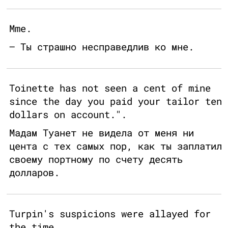
Mme.
— Ты страшно несправедлив ко мне.
Toinette has not seen a cent of mine
since the day you paid your tailor ten
dollars on account.".
Мадам Туанет не видела от меня ни
цента с тех самых пор, как ты заплатил
своему портному по счету десять
долларов.
Turpin's suspicions were allayed for
the time.