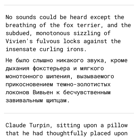
No sounds could be heard except the
breathing of the fox terrier, and the
subdued, monotonous sizzling of
Vivien's fulvous locks against the
insensate curling irons.
Не было слышно никакого звука, кроме
дыхания фокстерьера и мягкого
монотонного шипения, вызываемого
прикосновением темно-золотистых
локонов Вивьен к бесчувственным
завивальным щипцам.
Claude Turpin, sitting upon a pillow
that he had thoughtfully placed upon