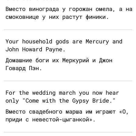
Вместо винограда у горожан омела, а на
смоковнице у них растут финики.
Your household gods are Mercury and
John Howard Payne.
Домашние боги их Меркурий и Джон
Говард Пэн.
For the wedding march you now hear
only "Come with the Gypsy Bride."
Вместо свадебного марша им играют «О,
приди с невестой-цыганкой».