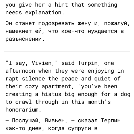
you give her a hint that something
needs explanation.
Он станет подозревать жену и, пожалуй,
намекнет ей, что кое-что нуждается в
разъяснении.
"I say, Vivien," said Turpin, one
afternoon when they were enjoying in
rapt silence the peace and quiet of
their cozy apartment, "you've been
creating a hiatus big enough for a dog
to crawl through in this month's
honorarium.
— Послушай, Вивьен, — сказал Терпин
как-то днем, когда супруги в