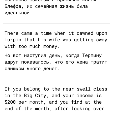
Блеффа, их семейная жизнь была
идеальной.
There came a time when it dawned upon
Turpin that his wife was getting away
with too much money.
Но вот наступил день, когда Терпину
вдруг показалось, что его жена тратит
слишком много денег.
If you belong to the near-swell class
in the Big City, and your income is
$200 per month, and you find at the
end of the month, after looking over