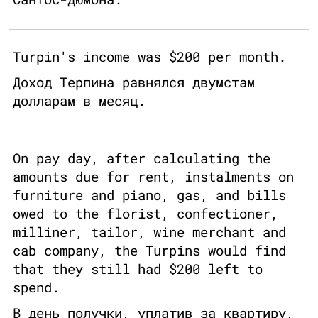
Turpin's income was $200 per month.
Доход Терпина равнялся двумстам
долларам в месяц.
On pay day, after calculating the
amounts due for rent, instalments on
furniture and piano, gas, and bills
owed to the florist, confectioner,
milliner, tailor, wine merchant and
cab company, the Turpins would find
that they still had $200 left to
spend.
В день получки, уплатив за квартиру,