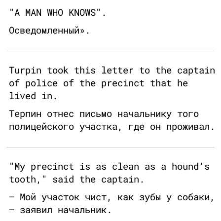
"A MAN WHO KNOWS".
Осведомленный».
Turpin took this letter to the captain
of police of the precinct that he
lived in.
Терпин отнес письмо начальнику того
полицейского участка, где он проживал.
"My precinct is as clean as a hound's
tooth," said the captain.
— Мой участок чист, как зубы у собаки,
— заявил начальник.