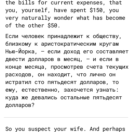
the bills for current expenses, that
you, yourself, have spent $150, you
very naturally wonder what has become
of the other $50.
Если человек принадлежит к обществу,
близкому к аристократическим кругам
Нью-Йорка, — если доход его составляет
двести долларов в месяц, — и если в
конце месяца, просмотрев счета текущих
расходов, он находит, что лично он
истратил сто пятьдесят долларов, то
ему, естественно, захочется узнать:
куда же девались остальные пятьдесят
долларов?
So you suspect your wife. And perhaps