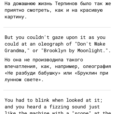
На домашнюю жизнь Терпинов было так же
приятно смотреть, как и на красивую
картину.
But you couldn't gaze upon it as you
could at an oleograph of "Don't Wake
Grandma," or "Brooklyn by Moonlight.".
Но она не производила такого
впечатления, как, например, олеография
«Не разбуди бабушку» или «Бруклин при
лунном свете».
You had to blink when looked at it;
and you heard a fizzing sound just
like the machine with a "scope" at the