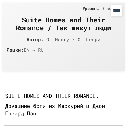
Уровень:
Средний
Suite Homes and Their
Romance / Так живут люди
Автор:
O. Henry / О. Генри
Языки:
EN → RU
SUITE HOMES AND THEIR ROMANCE.
Домашние боги их Меркурий и Джон
Говард Пэн.