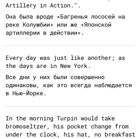
Artillery in Action.".
Она была вроде «Багренья лососей на
реке Колумбии» или же «Японской
артиллерии в действии».
Every day was just like another; as
the days are in New York.
Все дни у них были совершенно
одинаковы, как это всегда наблюдается
в Нью-Йорке.
In the morning Turpin would take
bromoseltzer, his pocket change from
under the clock, his hat, no breakfast