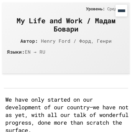
Уровень:
Средний
My Life and Work / Мадам
Бовари
Автор:
Henry Ford / Форд, Генри
Языки:
EN → RU
We have only started on our
development of our country—we have not
as yet, with all our talk of wonderful
progress, done more than scratch the
surface.