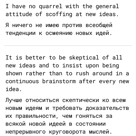
I have no quarrel with the general
attitude of scoffing at new ideas.
Я ничего не имею против всеобщей
тенденции к осмеянию новых идей.
It is better to be skeptical of all
new ideas and to insist upon being
shown rather than to rush around in a
continuous brainstorm after every new
idea.
Лучше относиться скептически ко всем
новым идеям и требовать доказательств
их правильности, чем гоняться за
всякой новой идеей в состоянии
непрерывного круговорота мыслей.