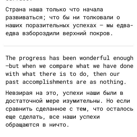
Страна наша только что начала
развиваться; что бы ни толковали о
наших поразительных успехах – мы едва-
едва взбороздили верхний покров.
The progress has been wonderful enough
—but when we compare what we have done
with what there is to do, then our
past accomplishments are as nothing.
Невзирая на это, успехи наши были в
достаточной мере изумительны. Но если
сравнить сделанное с тем, что осталось
еще сделать, все наши успехи
обращаются в ничто.