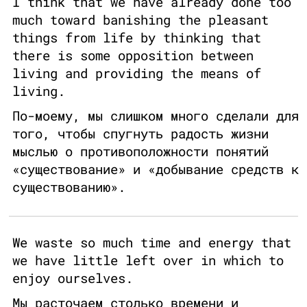
I think that we have already done too
much toward banishing the pleasant
things from life by thinking that
there is some opposition between
living and providing the means of
living.
По-моему, мы слишком много сделали для
того, чтобы спугнуть радость жизни
мыслью о противоположности понятий
«существование» и «добывание средств к
существованию».
We waste so much time and energy that
we have little left over in which to
enjoy ourselves.
Мы расточаем столько времени и