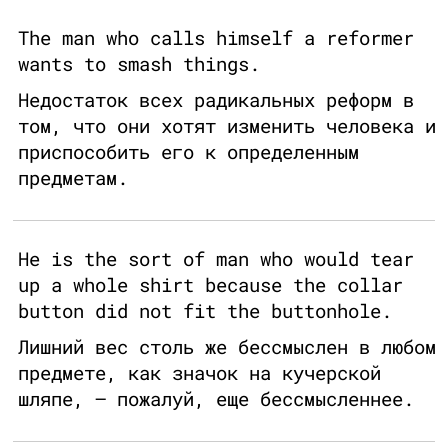
The man who calls himself a reformer
wants to smash things.
Недостаток всех радикальных реформ в
том, что они хотят изменить человека и
приспособить его к определенным
предметам.
He is the sort of man who would tear
up a whole shirt because the collar
button did not fit the buttonhole.
Лишний вес столь же бессмыслен в любом
предмете, как значок на кучерской
шляпе, – пожалуй, еще бессмысленнее.