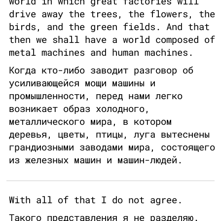
world in which great factories will
drive away the trees, the flowers, the
birds, and the green fields. And that
then we shall have a world composed of
metal machines and human machines.
Когда кто-либо заводит разговор об
усиливающейся мощи машины и
промышленности, перед нами легко
возникает образ холодного,
металлического мира, в котором
деревья, цветы, птицы, луга вытеснены
грандиозными заводами мира, состоящего
из железных машин и машин-людей.
With all of that I do not agree.
Такого представления я не разделяю.