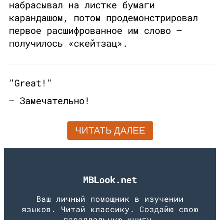
набрасывал на листке бумаги
карандашом, потом продемонстрировал
первое расшифрованное им слово —
получилось «скейтзац».
"Great!"
— Замечательно!
ЧИТАТЬ ДАЛЕЕ
MBLook.net
Ваш личный помощник в изучении
языков. Читай классику. Создайю свою
параллельную книгу.