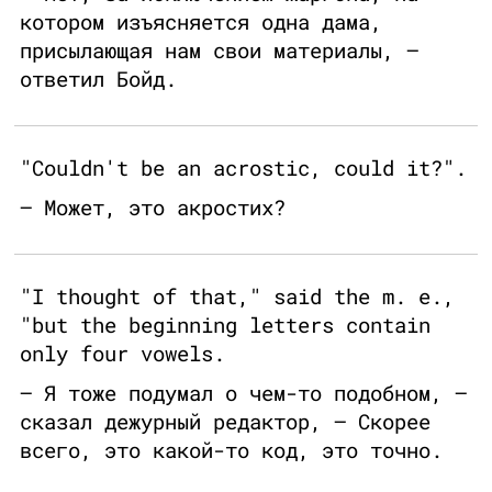
котором изъясняется одна дама,
присылающая нам свои материалы, —
ответил Бойд.
"Couldn't be an acrostic, could it?".
— Может, это акростих?
"I thought of that," said the m. e.,
"but the beginning letters contain
only four vowels.
— Я тоже подумал о чем-то подобном, —
сказал дежурный редактор, — Скорее
всего, это какой-то код, это точно.