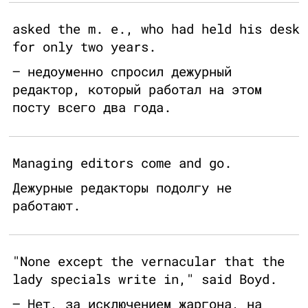
asked the m. e., who had held his desk
for only two years.
— недоуменно спросил дежурный
редактор, который работал на этом
посту всего два года.
Managing editors come and go.
Дежурные редакторы подолгу не
работают.
"None except the vernacular that the
lady specials write in," said Boyd.
— Нет, за исключением жаргона, на