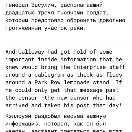
генерал Засулич, располагавший
двадцатью тремя тысячами солдат,
которым предстояло оборонять довольно
протяженный участок реки.
And Calloway had got hold of some
important inside information that he
knew would bring the Enterprise staff
around a cablegram as thick as flies
around a Park Row lemonade stand. If
he could only get that message past
the censor -the new censor who had
arrived and taken his post that day!
Кэллоуэй раздобыл весьма важную
информацию, которая, как он был
уверен, заставит слететься весь штат