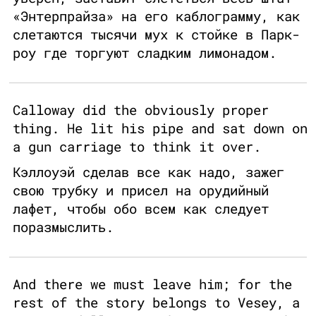
«Энтерпрайза» на его каблограмму, как
слетаются тысячи мух к стойке в Парк-
роу где торгуют сладким лимонадом.
Calloway did the obviously proper
thing. He lit his pipe and sat down on
a gun carriage to think it over.
Кэллоуэй сделав все как надо, зажег
свою трубку и присел на орудийный
лафет, чтобы обо всем как следует
поразмыслить.
And there we must leave him; for the
rest of the story belongs to Vesey, a