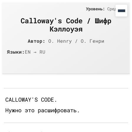
Уровень:
Средний
Calloway's Code / Шифр
Кэллоуэя
Автор:
O. Henry / О. Генри
Языки:
EN → RU
CALLOWAY'S CODE.
Нужно это расшифровать.