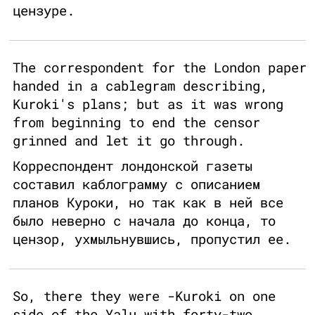
цензуре.
The correspondent for the London paper
handed in a cablegram describing,
Kuroki's plans; but as it was wrong
from beginning to end the censor
grinned and let it go through.
Корреспондент лондонской газеты
составил каблограмму с описанием
планов Куроки, но так как в ней все
было неверно с начала до конца, то
цензор, ухмыльнувшись, пропустил ее.
So, there they were -Kuroki on one
side of the Yalu with forty-two