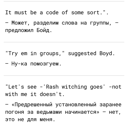
It must be a code of some sort.".
— Может, разделим слова на группы, —
предложил Бойд.
"Try em in groups," suggested Boyd.
— Ну-ка помозгуем.
"Let's see -'Rash witching goes' -not
with me it doesn't.
— «Предрешенный установленный заранее
погоня за ведьмами начинается» — нет,
это не для меня.