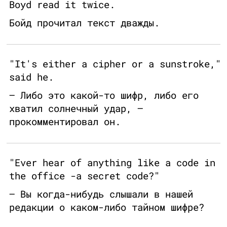
Boyd read it twice.
Бойд прочитал текст дважды.
"It's either a cipher or a sunstroke,"
said he.
— Либо это какой-то шифр, либо его
хватил солнечный удар, —
прокомментировал он.
"Ever hear of anything like a code in
the office -a secret code?"
— Вы когда-нибудь слышали в нашей
редакции о каком-либо тайном шифре?