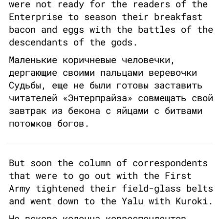
were not ready for the readers of the
Enterprise to season their breakfast
bacon and eggs with the battles of the
descendants of the gods.
Маленькие коричневые человечки,
дергающие своими пальцами веревочки
Судьбы, еще не были готовы заставить
читателей «Энтерпрайза» совмещать свой
завтрак из бекона с яйцами с битвами
потомков богов.
But soon the column of correspondents
that were to go out with the First
Army tightened their field-glass belts
and went down to the Yalu with Kuroki.
Но вскоре колонна корреспондентов,