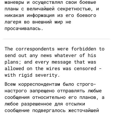
маневры и осуществлял свои боевые
планы с величайшей секретностью, и
никакая информация из его боевого
лагеря во внешний мир не
просачивалась.
The correspondents were forbidden to
send out any news whatever of his
plans; and every message that was
allowed on the wires was censored -
with rigid severity.
Всем корреспондентам было строго-
настрого запрещено отправлять любые
сообщения относительно его планов, а
любое разрешенное для отсылки
сообщение подвергалось жесточайшей