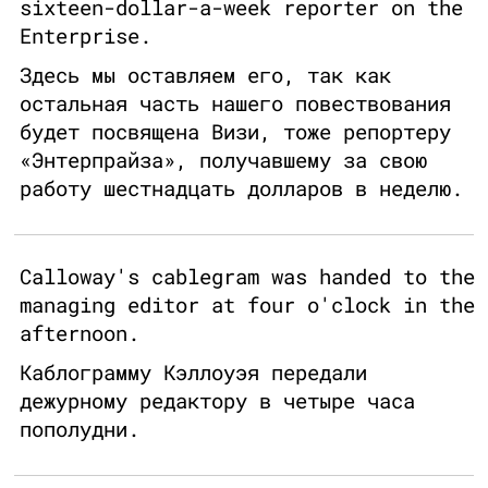
sixteen-dollar-a-week reporter on the
Enterprise.
Здесь мы оставляем его, так как
остальная часть нашего повествования
будет посвящена Визи, тоже репортеру
«Энтерпрайза», получавшему за свою
работу шестнадцать долларов в неделю.
Calloway's cablegram was handed to the
managing editor at four o'clock in the
afternoon.
Каблограмму Кэллоуэя передали
дежурному редактору в четыре часа
пополудни.