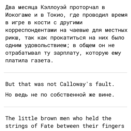
Два месяца Кэллоуэй проторчал в
Иокогаме и в Токио, где проводил время
в игре в кости с другими
корреспондентами на чаевые для местных
рикш, так как прокатиться на них было
одним удовольствием; в общем он не
отрабатывал ту зарплату, которую ему
платила газета.
But that was not Calloway's fault.
Но ведь не по собственной же вине.
The little brown men who held the
strings of Fate between their fingers