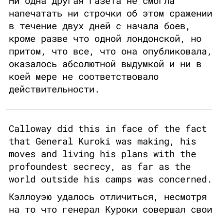
Ни одна другая газета не смогла
напечатать ни строчки об этом сражении
в течение двух дней с начала боев,
кроме разве что одной лондонской, но
притом, что все, что она опубликовала,
оказалось абсолютной выдумкой и ни в
коей мере не соответствовало
действительности.
Calloway did this in face of the fact
that General Kuroki was making, his
moves and living his plans with the
profoundest secrecy, as far as the
world outside his camps was concerned.
Кэллоуэю удалось отличиться, несмотря
на то что генерал Куроки совершал свои