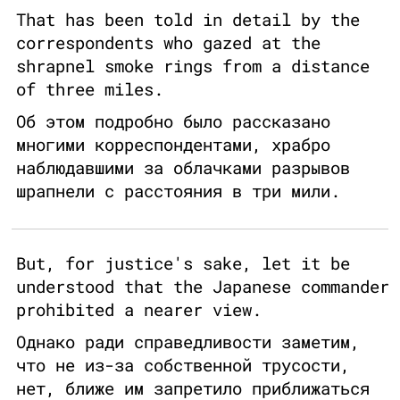
That has been told in detail by the
correspondents who gazed at the
shrapnel smoke rings from a distance
of three miles.
Об этом подробно было рассказано
многими корреспондентами, храбро
наблюдавшими за облачками разрывов
шрапнели с расстояния в три мили.
But, for justice's sake, let it be
understood that the Japanese commander
prohibited a nearer view.
Однако ради справедливости заметим,
что не из-за собственной трусости,
нет, ближе им запретило приближаться