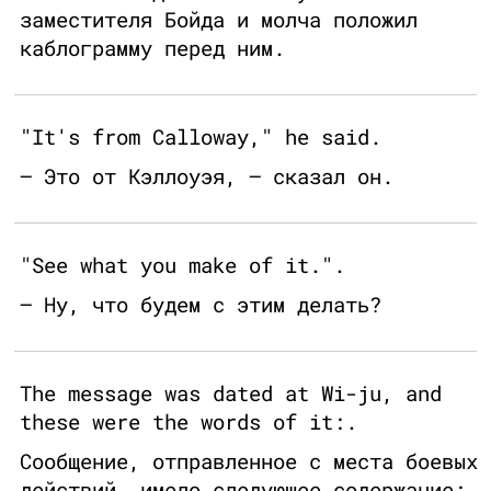
заместителя Бойда и молча положил
каблограмму перед ним.
"It's from Calloway," he said.
— Это от Кэллоуэя, — сказал он.
"See what you make of it.".
— Ну, что будем с этим делать?
The message was dated at Wi-ju, and
these were the words of it:.
Сообщение, отправленное с места боевых
действий, имело следующее содержание: