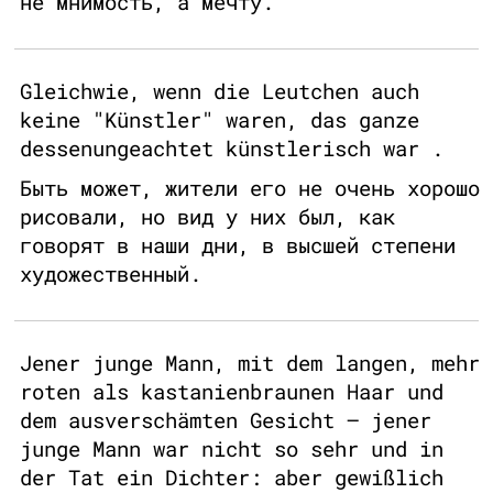
не мнимость, а мечту.
Gleichwie, wenn die Leutchen auch
keine "Künstler" waren, das ganze
dessenungeachtet künstlerisch war .
Быть может, жители его не очень хорошо
рисовали, но вид у них был, как
говорят в наши дни, в высшей степени
художественный.
Jener junge Mann, mit dem langen, mehr
roten als kastanienbraunen Haar und
dem ausverschämten Gesicht – jener
junge Mann war nicht so sehr und in
der Tat ein Dichter: aber gewißlich