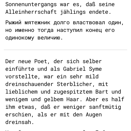
Sonnenuntergangs war es, daß seine
Alleinherrschaft jählings endete.
Рыжий мятежник долго властвовал один,
но именно тогда наступил конец его
одинокому величию.
Der neue Poet, der sich selber
einführte und als Gabriel Syme
vorstellte, war ein sehr mild
dreinschauender Sterblicher, mit
lieblichem und zugespitztem Bart und
wenigem und gelbem Haar. Aber es half
ihm etwas, daß er weniger sanftmütig
erschien, als er mit den Augen
dreinsah.