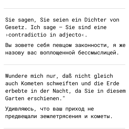
Sie sagen, Sie seien ein Dichter von
Gesetz. Ich sage – Sie sind eine
›contradictio in adjecto‹.
Вы зовете себя певцом законности, я же
назову вас воплощенной бессмыслицей.
Wundere mich nur, daß nicht gleich
auch Kometen schweiften und die Erde
erbebte in der Nacht, da Sie in diesem
Garten erschienen."
Удивляюсь, что ваш приход не
предвещали землетрясения и кометы.