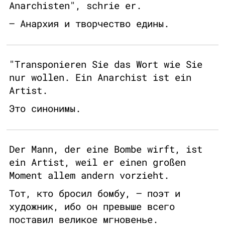
Anarchisten", schrie er.
– Анархия и творчество едины.
"Transponieren Sie das Wort wie Sie
nur wollen. Ein Anarchist ist ein
Artist.
Это синонимы.
Der Mann, der eine Bombe wirft, ist
ein Artist, weil er einen großen
Moment allem andern vorzieht.
Тот, кто бросил бомбу, – поэт и
художник, ибо он превыше всего
поставил великое мгновенье.