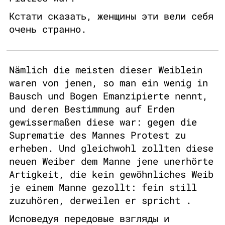
Кстати сказать, женщины эти вели себя
очень странно.
Nämlich die meisten dieser Weiblein
waren von jenen, so man ein wenig in
Bausch und Bogen Emanzipierte nennt,
und deren Bestimmung auf Erden
gewissermaßen diese war: gegen die
Suprematie des Mannes Protest zu
erheben. Und gleichwohl zollten diese
neuen Weiber dem Manne jene unerhörte
Artigkeit, die kein gewöhnliches Weib
je einem Manne gezollt: fein still
zuzuhören, derweilen er spricht .
Исповедуя передовые взгляды и