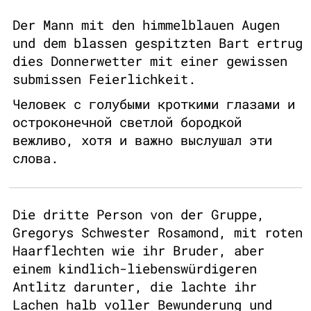
Der Mann mit den himmelblauen Augen
und dem blassen gespitzten Bart ertrug
dies Donnerwetter mit einer gewissen
submissen Feierlichkeit.
Человек с голубыми кроткими глазами и
остроконечной светлой бородкой
вежливо, хотя и важно выслушал эти
слова.
Die dritte Person von der Gruppe,
Gregorys Schwester Rosamond, mit roten
Haarflechten wie ihr Bruder, aber
einem kindlich-liebenswürdigeren
Antlitz darunter, die lachte ihr
Lachen halb voller Bewunderung und