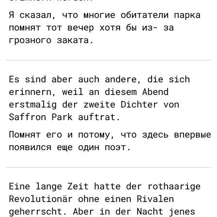
Я сказал, что многие обитатели парка
помнят тот вечер хотя бы из- за
грозного заката.
Es sind aber auch andere, die sich
erinnern, weil an diesem Abend
erstmalig der zweite Dichter von
Saffron Park auftrat.
Помнят его и потому, что здесь впервые
появился еще один поэт.
Eine lange Zeit hatte der rothaarige
Revolutionär ohne einen Rivalen
geherrscht. Aber in der Nacht jenes