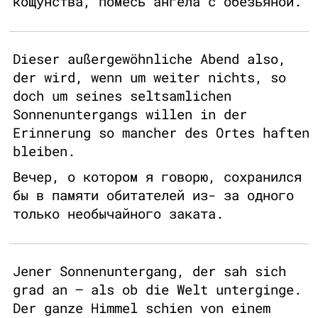
кощунства, помесь ангела с обезьяной.
Dieser außergewöhnliche Abend also,
der wird, wenn um weiter nichts, so
doch um seines seltsamlichen
Sonnenuntergangs willen in der
Erinnerung so mancher des Ortes haften
bleiben.
Вечер, о котором я говорю, сохранился
бы в памяти обитателей из- за одного
только необычайного заката.
Jener Sonnenuntergang, der sah sich
grad an – als ob die Welt unterginge.
Der ganze Himmel schien von einem