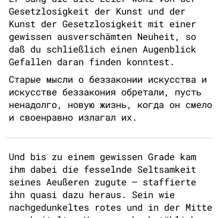
Gesetzlosigkeit der Kunst und der
Kunst der Gesetzlosigkeit mit einer
gewissen ausverschämten Neuheit, so
daß du schließlich einen Augenblick
Gefallen daran finden konntest.
Старые мысли о беззаконии искусства и
искусстве беззакония обретали, пусть
ненадолго, новую жизнь, когда он смело
и своенравно излагал их.
Und bis zu einem gewissen Grade kam
ihm dabei die fesselnde Seltsamkeit
seines Aeußeren zugute – staffierte
ihn quasi dazu heraus. Sein wie
nachgedunkeltes rotes und in der Mitte