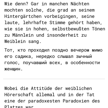
Wie denn? Gar in manchen Nächten
mochten solche, die grad an seinem
Hintergärtchen vorbeigingen, seine
laute, lehrhafte Stimme gehört haben,
wie sie in hohen, selbstbewußten Tönen
zu Männlein und insonderheit zu
Weiblein sang.
Тот, кто проходил поздно вечером мимо
его садика, нередко слышал зычный
голос, поучавший всех, в особенности
женщин.
Wobei die Attitüde der weiblichen
Hörerschaft allemal und in der Tat
eine der paradoxesten Paradoxien des
Platzes war.