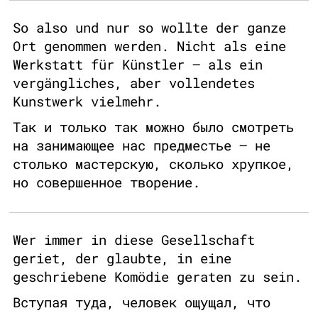
So also und nur so wollte der ganze
Ort genommen werden. Nicht als eine
Werkstatt für Künstler – als ein
vergängliches, aber vollendetes
Kunstwerk vielmehr.
Так и только так можно было смотреть
на занимающее нас предместье – не
столько мастерскую, сколько хрупкое,
но совершенное творение.
Wer immer in diese Gesellschaft
geriet, der glaubte, in eine
geschriebene Komödie geraten zu sein.
Вступая туда, человек ощущал, что