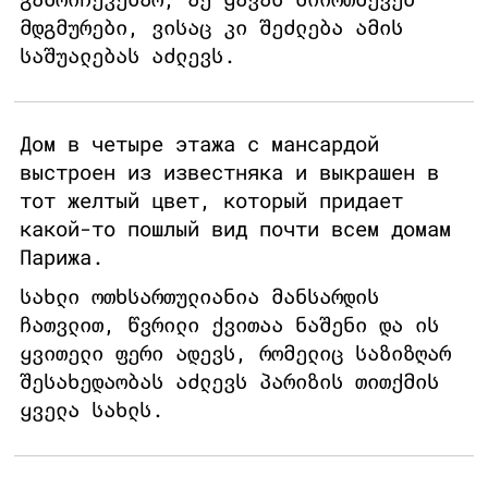
მდგმურები, ვისაც კი შეძლება ამის
საშუალებას აძლევს.
Дом в четыре этажа с мансардой
выстроен из известняка и выкрашен в
тот желтый цвет, который придает
какой-то пошлый вид почти всем домам
Парижа.
სახლი ოთხსართულიანია მანსარდის
ჩათვლით, წვრილი ქვითაა ნაშენი და ის
ყვითელი ფერი ადევს, რომელიც საზიზღარ
შესახედაობას აძლევს პარიზის თითქმის
ყველა სახლს.