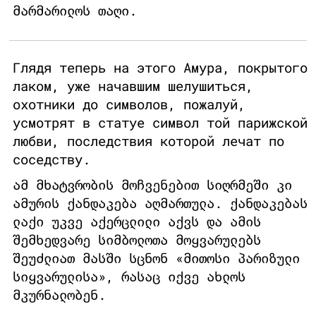
მარმარილოს თაღი.
Глядя теперь на этого Амура, покрытого
лаком, уже начавшим шелушиться,
охотники до символов, пожалуй,
усмотрят в статуе символ той парижской
любви, последствия которой лечат по
соседству.
ამ მხატვრობის მოჩვენებით სიღრმეში კი
ამურის ქანდაკება აღმართულა. ქანდაკებას
ლაქი უკვე აქერცლილი აქვს და ამის
შემხედვარე სიმბოლოთა მოყვარულებს
შეუძლიათ მასში სცნონ «მითოსი პარიზული
სიყვარულისა», რასაც იქვე ახლოს
მკურნალობენ.