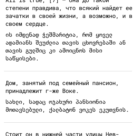
степени правдива, что всякий найдет ее
зачатки в своей жизни, а возможно, и в
своем сердце.
ის იმდენად ჭეშმარიტია, რომ ყოველ
ადამიანს შეუძლია თავის ცხოვრებაში ან
თავის გულშიც კი ამოიცნოს მისი
საწყისები.
Дом, занятый под семейный пансион,
принадлежит г-же Воке.
სახლი, სადაც ოჯახური პანსიონია
მოთავსებული, ქალბატონ ვოკეს ეკუთვნის.
Стоит он в нижней части улицы Нев-