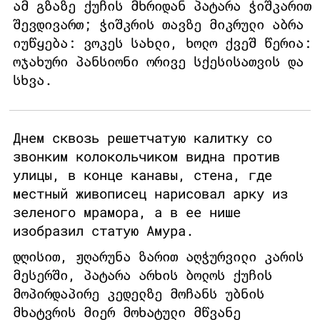
ამ გზაზე ქუჩის მხრიდან პატარა ჭიშკარით
შევდივართ; ჭიშკრის თავზე მიკრული აბრა
იუწყება: ვოკეს სახლი, ხოლო ქვეშ წერია:
ოჯახური პანსიონი ორივე სქესისათვის და
სხვა.
Днем сквозь решетчатую калитку со
звонким колокольчиком видна против
улицы, в конце канавы, стена, где
местный живописец нарисовал арку из
зеленого мрамора, а в ее нише
изобразил статую Амура.
დღისით, ჟღარუნა ზარით აღჭურვილი კარის
მესერში, პატარა არხის ბოლოს ქუჩის
მოპირდაპირე კედელზე მოჩანს უბნის
მხატვრის მიერ მოხატული მწვანე