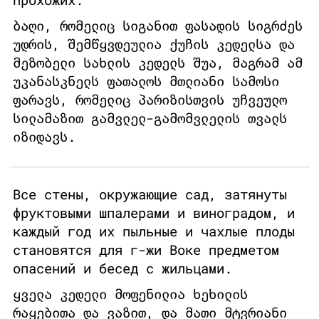
ბაღი, რომელიც სიგანით ფასადის სიგრძეს
უდრის, შემწყვდეულია ქუჩის კედელსა და
მეზობელი სახლის კედელს შუა, მაგრამ ამ
უკანასკნელს ფათალოს მთლიანი სამოსი
ფარავს, რომელიც პარიზისთვის უჩვეულო
სილამაზით გამვლელ-გამომვლელის თვალს
იზიდავს.
Все стены, окружающие сад, затянуты
фруктовыми шпалерами и виноградом, и
каждый год их пыльные и чахлые плоды
становятся для г-жи Воке предметом
опасений и бесед с жильцами.
ყველა კედელი მოფენილია ხეხილის
რაყებითა და ვაზით, და მათი მტვრიანი