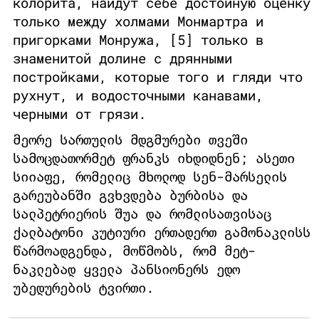
колорита, найдут себе достойную оценку
только между холмами Монмартра и
пригорками Монружа, [5] только в
знаменитой долине с дрянными
постройками, которые того и гляди что
рухнут, и водосточными канавами,
черными от грязи.
მეორე სართულის მდგმურები თვეში
სამოცდათორმეტ ფრანკს იხდიდნენ; ასეთი
სიიაფე, რომელიც მხოლოდ სენ-მარსელის
გარეუბანში გვხვდება ბურბისა და
სალპეტრიერის შუა და რომლისათვისაც
ქალბატონი კუტიური ერთადერთ გამონაკლისს
წარმოადგენდა, მოწმობს, რომ მეტ-
ნაკლებად ყველა პანსიონერს ედო
უბედურების ტვირთი.