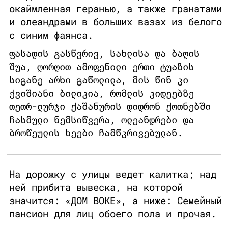
окаймленная геранью, а также гранатами
и олеандрами в больших вазах из белого
с синим фаянса.
ფასადის გასწვრივ, სახლისა და ბაღის
შუა, ღორღით ამოფენილი ერთი ტუაზის
სიგანე არხი გაწოლილა, მის წინ კი
ქვიშიანი ბილიკია, რომლის კიდეებზე
თეთრ-ლურჯი ქაშანურის დიდრონ ქოთნებში
ჩასმული ნემსიწვერა, ოლეანდრები და
ბროწეულის ხეები ჩამწკრივებულან.
На дорожку с улицы ведет калитка; над
ней прибита вывеска, на которой
значится: «ДОМ ВОКЕ», а ниже: Семейный
пансион для лиц обоего пола и прочая.