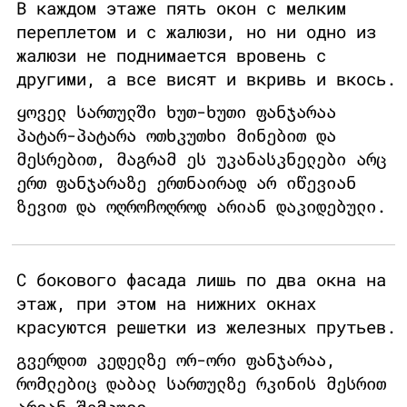
В каждом этаже пять окон с мелким
переплетом и с жалюзи, но ни одно из
жалюзи не поднимается вровень с
другими, а все висят и вкривь и вкось.
ყოველ სართულში ხუთ-ხუთი ფანჯარაა
პატარ-პატარა ოთხკუთხი მინებით და
მესრებით, მაგრამ ეს უკანასკნელები არც
ერთ ფანჯარაზე ერთნაირად არ იწევიან
ზევით და ოღროჩოღროდ არიან დაკიდებული.
С бокового фасада лишь по два окна на
этаж, при этом на нижних окнах
красуются решетки из железных прутьев.
გვერდით კედელზე ორ-ორი ფანჯარაა,
რომლებიც დაბალ სართულზე რკინის მესრით
არიან შემკული.