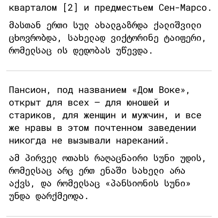
кварталом [2] и предместьем Сен-Марсо.
მასთან ერთი სულ ახალგაზრდა ქალიშვილი
ცხოვრობდა, სახელად ვიქტორინე ტაიფერი,
რომელსაც ის დედობას უწევდა.
Пансион, под названием «Дом Воке»,
открыт для всех — для юношей и
стариков, для женщин и мужчин, и все
же нравы в этом почтенном заведении
никогда не вызывали нареканий.
ამ პირველ ოთახს რაღაცნაირი სუნი უდის,
რომელსაც არც ერთ ენაში სახელი არა
აქვს, და რომელსაც «პანსიონის სუნი»
უნდა დარქმეოდა.