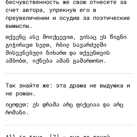
бесчувственность же свою отнесете за
счет автора, упрекнув его в
преувеличении и осудив за поэтические
вымыслы.
თქვენც ასე მოიქცევით, ვისაც ეს წიგნი
გიჭირავთ ხელთ, რბილ სავარძელში
მისვენებული ზიხართ და თქვენთვის
ამბობთ, იქნება ამან გამართოსო.
Так знайте же: эта драма не выдумка и
не роман.
იცოდეთ: ეს დრამა არც ფიქციაა და არც
რომანი.
All is true, [7] — она до такой