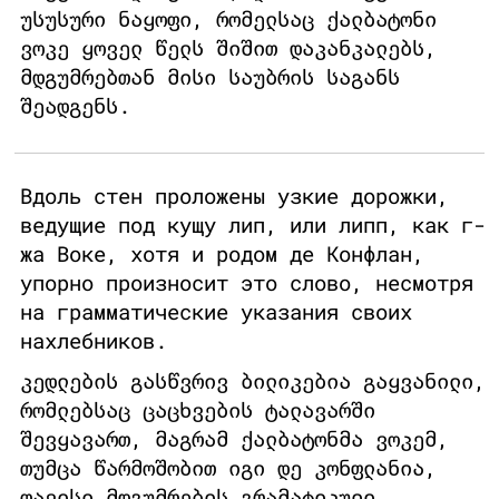
უსუსური ნაყოფი, რომელსაც ქალბატონი
ვოკე ყოველ წელს შიშით დაკანკალებს,
მდგუმრებთან მისი საუბრის საგანს
შეადგენს.
Вдоль стен проложены узкие дорожки,
ведущие под кущу лип, или липп, как г-
жа Воке, хотя и родом де Конфлан,
упорно произносит это слово, несмотря
на грамматические указания своих
нахлебников.
კედლების გასწვრივ ბილიკებია გაყვანილი,
რომლებსაც ცაცხვების ტალავარში
შევყავართ, მაგრამ ქალბატონმა ვოკემ,
თუმცა წარმოშობით იგი დე კონფლანია,
თავისი მდგუმრების გრამატიკული