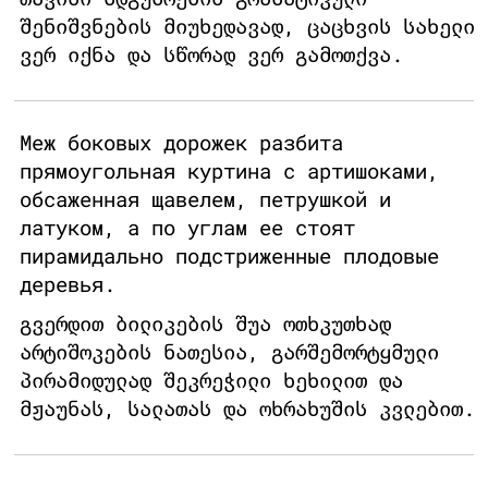
შენიშვნების მიუხედავად, ცაცხვის სახელი
ვერ იქნა და სწორად ვერ გამოთქვა.
Меж боковых дорожек разбита
прямоугольная куртина с артишоками,
обсаженная щавелем, петрушкой и
латуком, а по углам ее стоят
пирамидально подстриженные плодовые
деревья.
გვერდით ბილიკების შუა ოთხკუთხად
არტიშოკების ნათესია, გარშემორტყმული
პირამიდულად შეკრეჭილი ხეხილით და
მჟაუნას, სალათას და ოხრახუშის კვლებით.