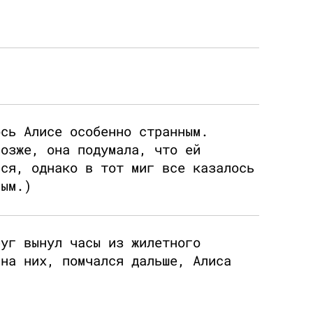
ось Алисе особенно странным.
позже, она подумала, что ей
ься, однако в тот миг все казалось
ным.)
руг вынул часы из жилетного
 на них, помчался дальше, Алиса