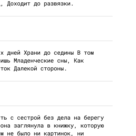
ц, Доходит до развязки.
.
их дней Храни до седины В том
нишь Младенческие сны, Как
еток Далекой стороны.
.
еть с сестрой без дела на берегу
 она заглянула в книжку, которую
ам не было ни картинок, ни