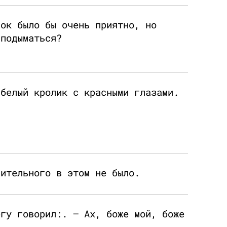
нок было бы очень приятно, но
 подыматься?
 белый кролик с красными глазами.
вительного в этом не было.
егу говорил:. — Ах, боже мой, боже