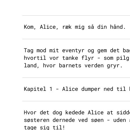
Kom, Alice, ræk mig så din hånd.
Tag mod mit eventyr og gem det ba
hvortil vor tanke flyr - som pilg
land, hvor barnets verden gryr.
Kapitel 1 - Alice dumper ned til 
Hvor det dog kedede Alice at sidd
søsteren dernede ved søen - uden 
tage sig til!