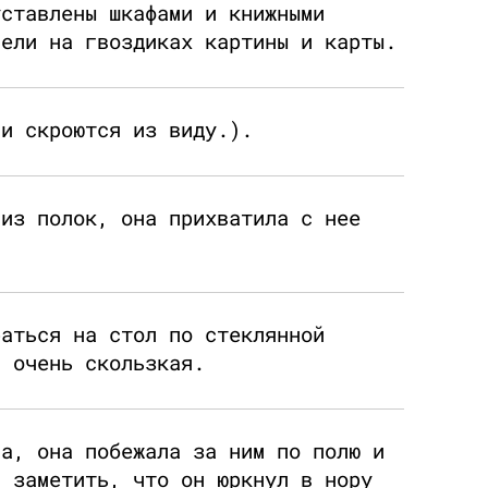
уставлены шкафами и книжными
сели на гвоздиках картины и карты.
ни скроются из виду.).
 из полок, она прихватила с нее
раться на стол по стеклянной
а очень скользкая.
ва, она побежала за ним по полю и
а заметить, что он юркнул в нору