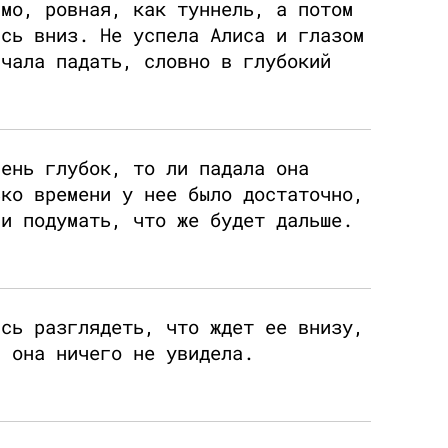
ямо, ровная, как туннель, а потом
ась вниз. Не успела Алиса и глазом
ачала падать, словно в глубокий
чень глубок, то ли падала она
ько времени у нее было достаточно,
 и подумать, что же будет дальше.
ась разглядеть, что ждет ее внизу,
и она ничего не увидела.