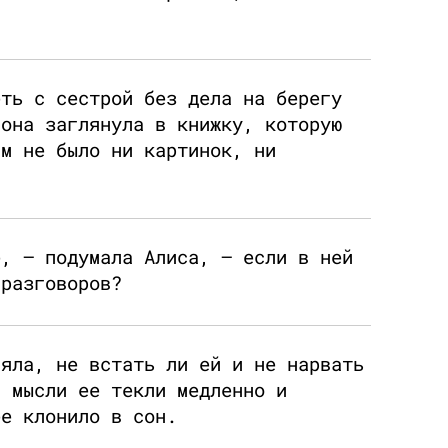
еть с сестрой без дела на берегу
 она заглянула в книжку, которую
ам не было ни картинок, ни
е, — подумала Алиса, — если в ней
 разговоров?
ляла, не встать ли ей и не нарвать
; мысли ее текли медленно и
ее клонило в сон.