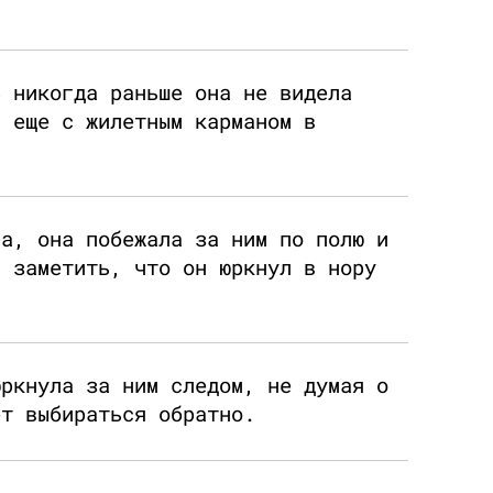
ь никогда раньше она не видела
а еще с жилетным карманом в
ва, она побежала за ним по полю и
а заметить, что он юркнул в нору
юркнула за ним следом, не думая о
ет выбираться обратно.