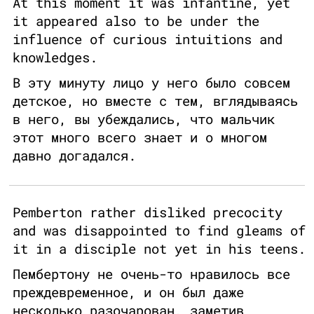
At this moment it was infantine, yet
it appeared also to be under the
influence of curious intuitions and
knowledges.
В эту минуту лицо у него было совсем
детское, но вместе с тем, вглядываясь
в него, вы убеждались, что мальчик
этот много всего знает и о многом
давно догадался.
Pemberton rather disliked precocity
and was disappointed to find gleams of
it in a disciple not yet in his teens.
Пембертону не очень-то нравилось все
преждевременное, и он был даже
несколько разочарован, заметив