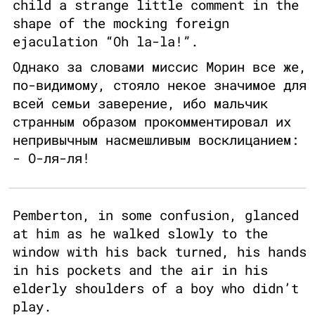
child a strange little comment in the
shape of the mocking foreign
ejaculation “Oh la-la!”.
Однако за словами миссис Морин все же,
по-видимому, стояло некое значимое для
всей семьи заверение, ибо мальчик
странным образом прокомментировал их
непривычным насмешливым восклицанием:
- О-ля-ля!
Pemberton, in some confusion, glanced
at him as he walked slowly to the
window with his back turned, his hands
in his pockets and the air in his
elderly shoulders of a boy who didn’t
play.