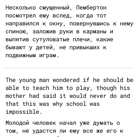
Несколько смущенный, Пембертон
посмотрел ему вслед, когда тот
направился к окну, повернувшись к нему
спиною, заложив руки в карманы и
выпятив сутуловатые плечи, какие
бывают у детей, не привыкших к
подвижным играм.
The young man wondered if he should be
able to teach him to play, though his
mother had said it would never do and
that this was why school was
impossible.
Молодой человек начал уже думать о
том, не удастся ли ему все же его к