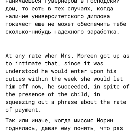
нанимаешься гувернером в господский
дом, то есть в тех случаях, когда
наличие университетского диплома
покамест еще не может обеспечить тебе
сколько-нибудь надежного заработка.
At any rate when Mrs. Moreen got up as
to intimate that, since it was
understood he would enter upon his
duties within the week she would let
him off now, he succeeded, in spite of
the presence of the child, in
squeezing out a phrase about the rate
of payment.
Так или иначе, когда миссис Морин
поднялась, давая ему понять, что раз