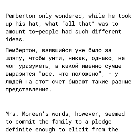
Pemberton only wondered, while he took
up his hat, what “all that” was to
amount to—people had such different
ideas.
Пембертон, взявшийся уже было за
шляпу, чтобы уйти, никак, однако, не
мог уразуметь, в какой именно сумме
выразится "все, что положено", - у
людей на этот счет бывают такие разные
представления.
Mrs. Moreen’s words, however, seemed
to commit the family to a pledge
definite enough to elicit from the