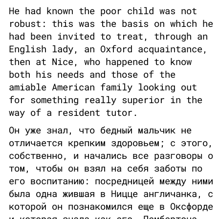
He had known the poor child was not
robust: this was the basis on which he
had been invited to treat, through an
English lady, an Oxford acquaintance,
then at Nice, who happened to know
both his needs and those of the
amiable American family looking out
for something really superior in the
way of a resident tutor.
Он уже знал, что бедный мальчик не
отличается крепким здоровьем; с этого,
собственно, и начались все разговоры о
том, чтобы он взял на себя заботы по
его воспитанию: посредницей между ними
была одна жившая в Ницце англичанка, с
которой он познакомился еще в Оксфорде
и которая знала как его, Пембертона,