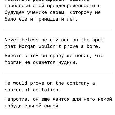
проблески этой преждевременности в
будущем ученике своем, которому не
было еще и тринадцати лет.
Nevertheless he divined on the spot
that Morgan wouldn’t prove a bore.
Вместе с тем он сразу же понял, что
Морган не окажется нудным.
He would prove on the contrary a
source of agitation.
Напротив, он еще явится для него некой
побудительной силой.