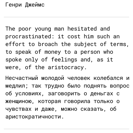
Генри Джеймс
The poor young man hesitated and
procrastinated: it cost him such an
effort to broach the subject of terms,
to speak of money to a person who
spoke only of feelings and, as it
were, of the aristocracy.
Несчастный молодой человек колебался и
медлил; так трудно было поднять вопрос
об условиях, заговорить о деньгах с
женщиною, которая говорила только о
чувствах и даже, можно сказать, об
аристократичности.