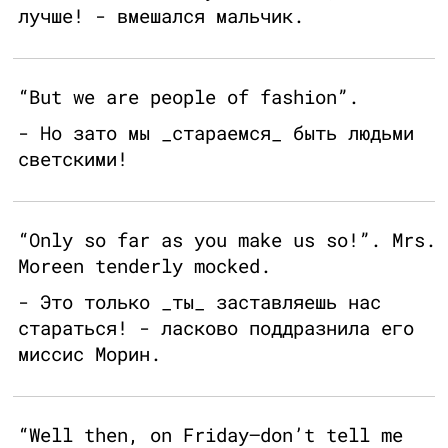
лучше! - вмешался мальчик.
“But we are people of fashion”.
- Но зато мы _стараемся_ быть людьми
светскими!
“Only so far as you make us so!”. Mrs.
Moreen tenderly mocked.
- Это только _ты_ заставляешь нас
стараться! - ласково поддразнила его
миссис Морин.
“Well then, on Friday—don’t tell me