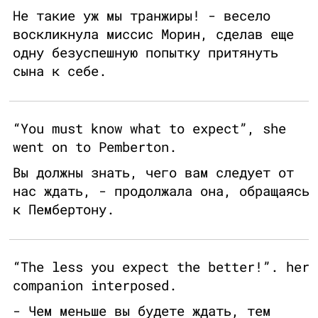
Не такие уж мы транжиры! - весело
воскликнула миссис Морин, сделав еще
одну безуспешную попытку притянуть
сына к себе.
“You must know what to expect”, she
went on to Pemberton.
Вы должны знать, чего вам следует от
нас ждать, - продолжала она, обращаясь
к Пембертону.
“The less you expect the better!”. her
companion interposed.
- Чем меньше вы будете ждать, тем