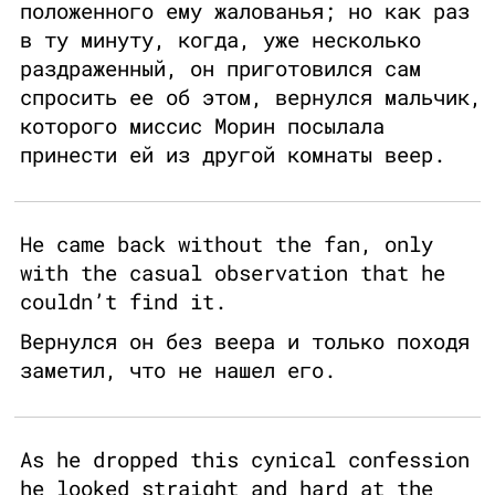
положенного ему жалованья; но как раз
в ту минуту, когда, уже несколько
раздраженный, он приготовился сам
спросить ее об этом, вернулся мальчик,
которого миссис Морин посылала
принести ей из другой комнаты веер.
He came back without the fan, only
with the casual observation that he
couldn’t find it.
Вернулся он без веера и только походя
заметил, что не нашел его.
As he dropped this cynical confession
he looked straight and hard at the