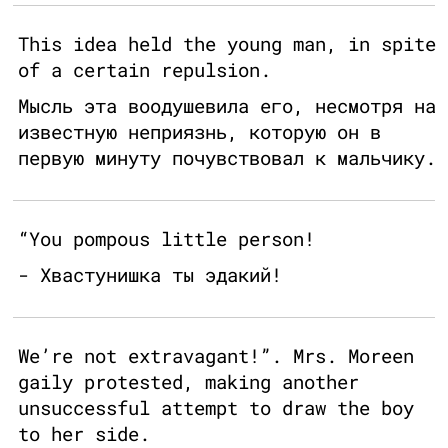
This idea held the young man, in spite
of a certain repulsion.
Мысль эта воодушевила его, несмотря на
известную неприязнь, которую он в
первую минуту почувствовал к мальчику.
“You pompous little person!
- Хвастунишка ты эдакий!
We’re not extravagant!”. Mrs. Moreen
gaily protested, making another
unsuccessful attempt to draw the boy
to her side.