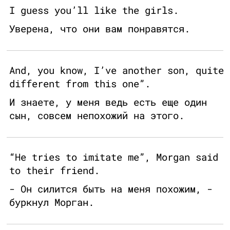
I guess you’ll like the girls.
Уверена, что они вам понравятся.
And, you know, I’ve another son, quite
different from this one”.
И знаете, у меня ведь есть еще один
сын, совсем непохожий на этого.
“He tries to imitate me”, Morgan said
to their friend.
- Он силится быть на меня похожим, -
буркнул Морган.