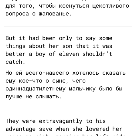
для того, чтобы коснуться щекотливого
вопроса о жалованье.
But it had been only to say some
things about her son that it was
better a boy of eleven shouldn’t
catch.
Но ей всего-навсего хотелось сказать
ему кое-что о сыне, чего
одиннадцатилетнему мальчику было бы
лучше не слышать.
They were extravagantly to his
advantage save when she lowered her