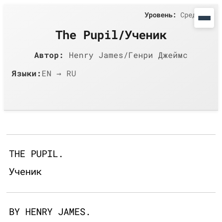
Уровень:
Средний
The Pupil/Ученик
Автор:
Henry James/Генри Джеймс
Языки:
EN → RU
THE PUPIL.
Ученик
BY HENRY JAMES.