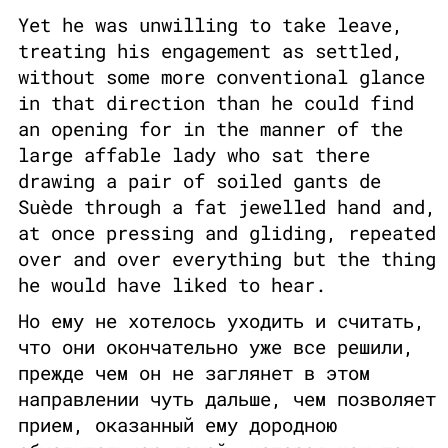
Yet he was unwilling to take leave,
treating his engagement as settled,
without some more conventional glance
in that direction than he could find
an opening for in the manner of the
large affable lady who sat there
drawing a pair of soiled gants de
Suède through a fat jewelled hand and,
at once pressing and gliding, repeated
over and over everything but the thing
he would have liked to hear.
Но ему не хотелось уходить и считать,
что они окончательно уже все решили,
прежде чем он не заглянет в этом
направлении чуть дальше, чем позволяет
прием, оказанный ему дородною