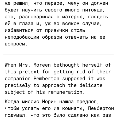
же решил, что первое, чему он должен
будет научить своего юного питомца,
это, разговаривая с матерью, глядеть
ей в глаза и, уж во всяком случае,
избавиться от привычки столь
неподобающим образом отвечать на ее
вопросы.
When Mrs. Moreen bethought herself of
this pretext for getting rid of their
companion Pemberton supposed it was
precisely to approach the delicate
subject of his remuneration.
Когда миссис Морин нашла предлог,
чтобы услать его из комнаты, Пембертон
подумал, что это было сделано как раз