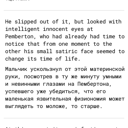
He slipped out of it, but looked with
intelligent innocent eyes at
Pemberton, who had already had time to
notice that from one moment to the
other his small satiric face seemed to
change its time of life.
Мальчик ускользнул от этой материнской
руки, посмотрев в ту же минуту умными
и невинными глазами на Пембертона,
успевшего уже убедиться, что его
маленькая язвительная физиономия может
выглядеть то моложе, то старше.