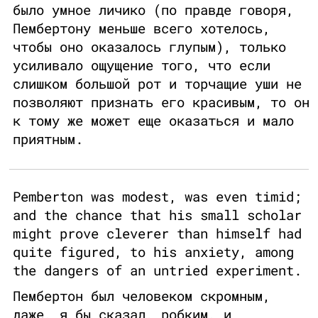
было умное личико (по правде говоря,
Пембертону меньше всего хотелось,
чтобы оно оказалось глупым), только
усиливало ощущение того, что если
слишком большой рот и торчащие уши не
позволяют признать его красивым, то он
к тому же может еще оказаться и мало
приятным.
Pemberton was modest, was even timid;
and the chance that his small scholar
might prove cleverer than himself had
quite figured, to his anxiety, among
the dangers of an untried experiment.
Пембертон был человеком скромным,
даже, я бы сказал, робким, и