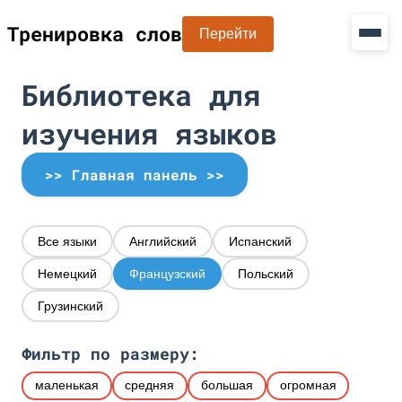
Тренировка слов
Перейти
Библиотека для
изучения языков
>> Главная панель >>
Все языки
Английский
Испанский
Немецкий
Французский
Польский
Грузинский
Фильтр по размеру:
маленькая
средняя
большая
огромная