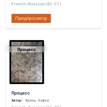
French
→
Russian
(B2-C1)
Предпросмотр
Процесс
Процесс
Автор:
Франц Кафка