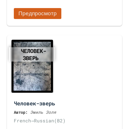
Предпросмотр
ЧЕЛОВЕК-
ЗВЕРЬ
Человек-зверь
Автор:
Эмиль Золя
French
→
Russian
(B2)