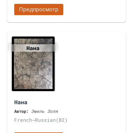
Предпросмотр
Нана
Нана
Автор:
Эмиль Золя
French
→
Russian
(B2)